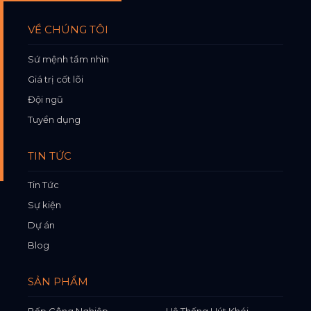
VỀ CHÚNG TÔI
Sứ mệnh tầm nhìn
Giá trị cốt lõi
Đội ngũ
Tuyển dụng
TIN TỨC
Tin Tức
Sự kiện
Dự án
Blog
SẢN PHẨM
Bếp Công Nghiệp
Hệ Thống Hút Khói