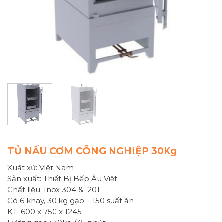
TỦ NẤU CƠM CÔNG NGHIỆP 30Kg
Xuất xứ: Việt Nam
Sản xuất: Thiết Bị Bếp Âu Việt
Chất liệu: Inox 304 & 201
Có 6 khay, 30 kg gạo – 150 suất ăn
KT: 600 x 750 x 1245