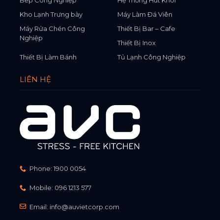
Kho Lạnh Trưng bày
Máy Làm Đá Viên
Máy Rửa Chén Công
Thiết Bị Bar – Cafe
Nghiệp
Thiết Bị Inox
Thiết Bị Làm Bánh
Tủ Lạnh Công Nghiệp
LIÊN HỆ
Phone:
1900 0054
Mobile:
096 1213 577
Email:
info@auvietcorp.com