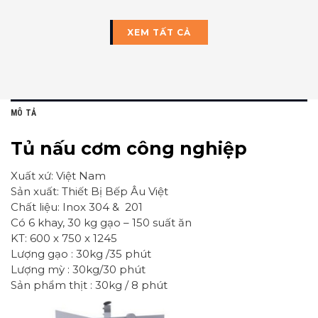
XEM TẤT CẢ
MÔ TẢ
Tủ nấu cơm công nghiệp
Xuất xứ: Việt Nam
Sản xuất: Thiết Bị Bếp Âu Việt
Chất liệu: Inox 304 & 201
Có 6 khay, 30 kg gạo – 150 suất ăn
KT: 600 x 750 x 1245
Lượng gạo : 30kg /35 phút
Lượng mỳ : 30kg/30 phút
Sản phẩm thịt : 30kg / 8 phút