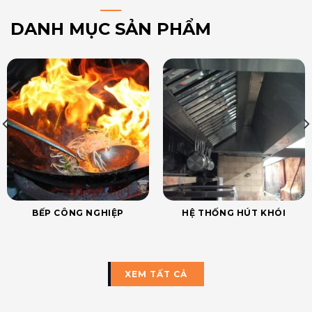
DANH MỤC SẢN PHẨM
BẾP CÔNG NGHIỆP
HỆ THỐNG HÚT KHÓI
XEM TẤT CẢ