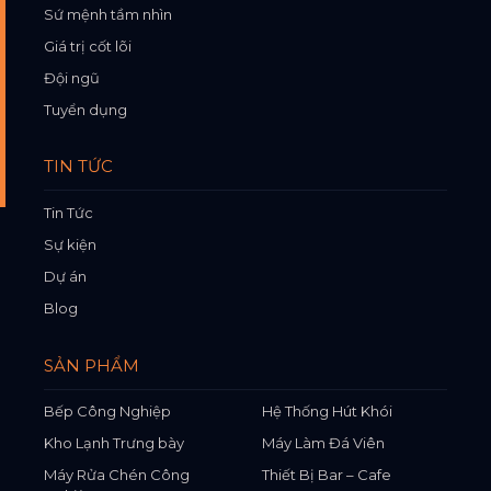
Sứ mệnh tầm nhìn
Giá trị cốt lõi
Đội ngũ
Tuyển dụng
TIN TỨC
Tin Tức
Sự kiện
Dự án
Blog
SẢN PHẨM
Bếp Công Nghiệp
Hệ Thống Hút Khói
Kho Lạnh Trưng bày
Máy Làm Đá Viên
Máy Rửa Chén Công
Thiết Bị Bar – Cafe