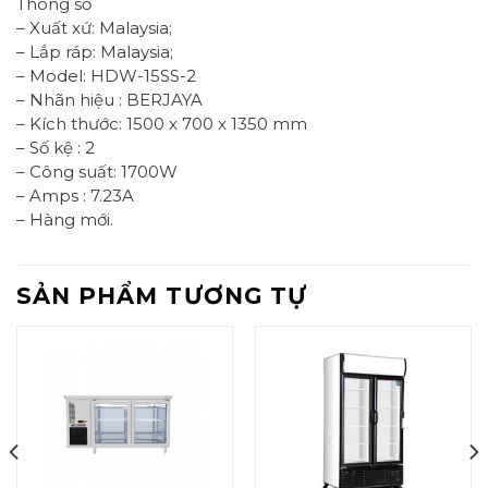
Thông số
– Xuất xứ: Malaysia;
– Lắp ráp: Malaysia;
– Model: HDW-15SS-2
– Nhãn hiệu : BERJAYA
– Kích thước: 1500 x 700 x 1350 mm
– Số kệ : 2
– Công suất: 1700W
– Amps : 7.23A
– Hàng mới.
SẢN PHẨM TƯƠNG TỰ