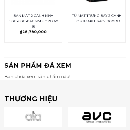
BÀN MÁT 2 CÁNH KÍNH
TỦ MÁT TRƯNG BÀY 2 CÁNH
1500x600x840MM UC 2G 60
HOSHIZAKI HSRC-1000DD
15
₫
28,780,000
SẢN PHẨM ĐÃ XEM
Bạn chưa xem sản phẩm nào!
THƯƠNG HIỆU