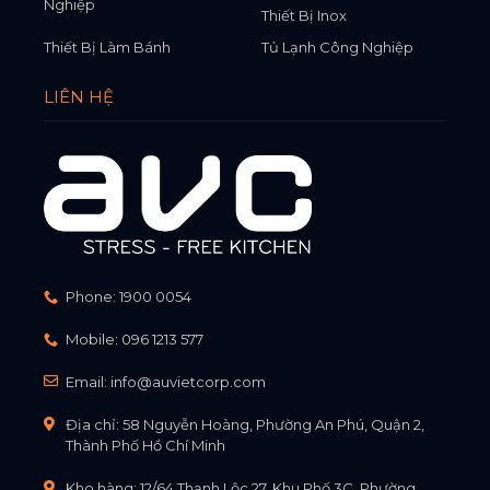
Nghiệp
Thiết Bị Inox
Thiết Bị Làm Bánh
Tủ Lạnh Công Nghiệp
LIÊN HỆ
Phone:
1900 0054
Mobile:
096 1213 577
Email:
info@auvietcorp.com
Địa chỉ: 58 Nguyễn Hoàng, Phường An Phú, Quận 2,
Thành Phố Hồ Chí Minh
Kho hàng: 12/64 Thạnh Lộc 27, Khu Phố 3C, Phường