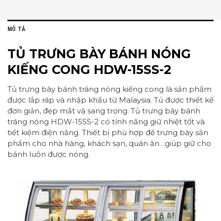
MÔ TẢ
TỦ TRƯNG BÀY BÁNH NÓNG
KIẾNG CONG HDW-15SS-2
Tủ trưng bày bánh tráng nóng kiếng cong là sản phẩm
được lắp ráp và nhập khẩu từ Malaysia. Tủ được thiết kế
đơn giản, đẹp mắt và sang trọng. Tủ trưng bày bánh
tráng nóng HDW-15SS-2 có tính năng giữ nhiệt tốt và
tiết kiệm điện năng. Thiết bị phù hợp để trưng bày sản
phẩm cho nhà hàng, khách sạn, quán ăn…giúp giữ cho
bánh luôn được nóng.