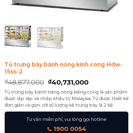
Tủ trưng bày bánh nóng kính cong Hdw-
15ss-2
48,877,000
40,731,000
₫
₫
Tủ trưng bày bánh tráng nóng kiếng cong là sản phẩm
được lắp ráp và nhập khẩu từ Malaysia. Tủ được thiết kế
đơn giản và gọn, với số lượng kệ trưng bày là 2 kệ.
Tư vấn miễn phí, vui lòng gọi hotline
1900 0054