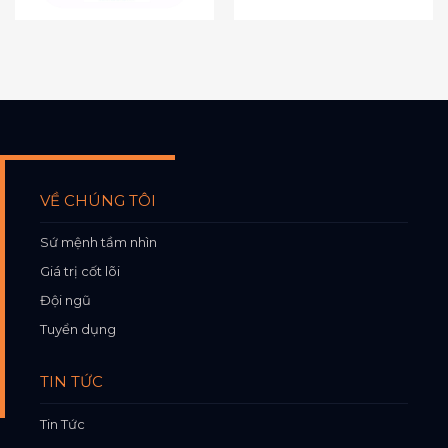
VỀ CHÚNG TÔI
Sứ mệnh tầm nhìn
Giá trị cốt lõi
Đội ngũ
Tuyển dụng
TIN TỨC
Tin Tức