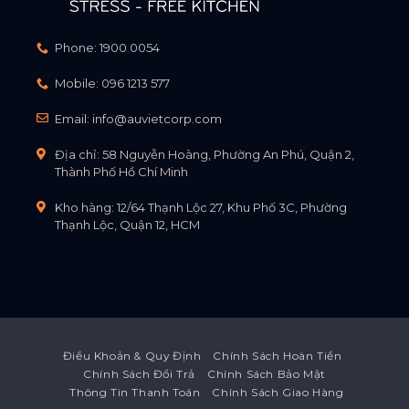
Phone:
1900 0054
Mobile:
096 1213 577
Email:
info@auvietcorp.com
Địa chỉ: 58 Nguyễn Hoàng, Phường An Phú, Quận 2,
Thành Phố Hồ Chí Minh
Kho hàng: 12/64 Thạnh Lộc 27, Khu Phố 3C, Phường
Thạnh Lộc, Quận 12, HCM
Điều Khoản & Quy Định
Chính Sách Hoàn Tiền
Chính Sách Đổi Trả
Chính Sách Bảo Mật
Thông Tin Thanh Toán
Chính Sách Giao Hàng