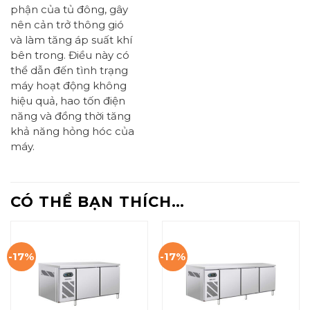
phận của tủ đông, gây
nên cản trở thông gió
và làm tăng áp suất khí
bên trong. Điều này có
thể dẫn đến tình trạng
máy hoạt động không
hiệu quả, hao tốn điện
năng và đồng thời tăng
khả năng hỏng hóc của
máy.
CÓ THỂ BẠN THÍCH…
-17%
-17%