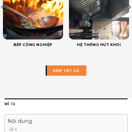
BẾP CÔNG NGHIỆP
HỆ THỐNG HÚT KHÓI
XEM TẤT CẢ
MÔ TẢ
Nội dung