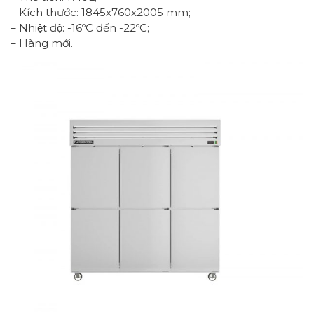
– Kích thước: 1845x760x2005 mm;
– Nhiệt độ: -16ºC đến -22ºC;
– Hàng mới.