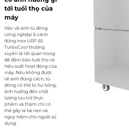
tới tuổi thọ của
máy
Việc vệ sinh tủ đông
công nghiệp 6 cánh
đứng inox URF 6S
TurboCool thường
xuyên là rất quan trọng
để đảm bảo tuổi thọ và
hiệu suất hoạt động của
máy. Nếu không được
vệ sinh đúng cách, tủ
đông có thể bị hư hỏng,
ảnh hưởng đến chất
lượng lưu trữ thực
phẩm và thậm chí có
thể gây ra tai nạn và
nguy hiểm cho người sử
dụng.