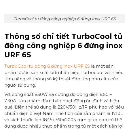
TurboCool tủ đông công nghiệp 6 đứng inox URF 6S
Thông số chi tiết TurboCool tủ
đông công nghiệp 6 đứng inox
URF 6S
TurboCool tủ đông 6 đứng inox URF 6S
là một sản
phẩm được sản xuất bởi nhãn hiệu Turbocool với nhiều
tính năng và thông số kỹ thuật đáp ứng nhu cầu của
người sử dụng.
Với công suất 850W và cường độ dòng điện 6.50 –
7.30A, sản phẩm đảm bảo hoạt động ổn định và hiệu
quả. Điện thế sử dụng là 220V/50Hz/1P phù hợp với tiêu
chuẩn điện ở Việt Nam. Thể tích của sản phẩm là 1710L
và kích thước lớn 1845x760x2005 mm giúp bạn có thể
đựng được nhiều thực phẩm trong tủ một cách tiện lợi.