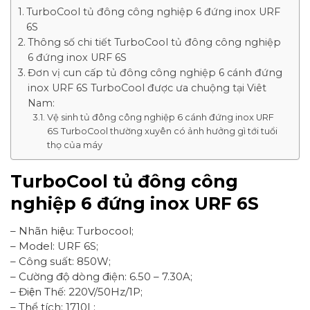
TurboCool tủ đông công nghiệp 6 đứng inox URF
6S
Thông số chi tiết TurboCool tủ đông công nghiệp
6 đứng inox URF 6S
Đơn vị cun cấp tủ đông công nghiệp 6 cánh đứng
inox URF 6S TurboCool được ưa chuộng tại Viêt
Nam:
Vệ sinh tủ đông công nghiệp 6 cánh đứng inox URF
6S TurboCool thường xuyên có ảnh hưởng gì tới tuổi
thọ của máy
TurboCool tủ đông công
nghiệp 6 đứng inox URF 6S
– Nhãn hiệu: Turbocool;
– Model: URF 6S;
– Công suất: 850W;
– Cường độ dòng điện: 6.50 – 7.30A;
– Điện Thế: 220V/50Hz/1P;
– Thể tích: 1710L;