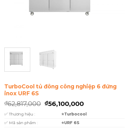
TurboCool tủ đông công nghiệp 6 đứng
inox URF 6S
62,817,000
56,100,000
₫
₫
✅ Thương hiệu :
⭐Turbocool
✅ Mã sản phẩm :
⭐URF 6S