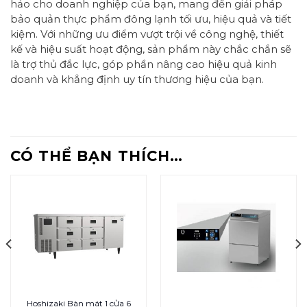
hảo cho doanh nghiệp của bạn, mang đến giải pháp
bảo quản thực phẩm đông lạnh tối ưu, hiệu quả và tiết
kiệm. Với những ưu điểm vượt trội về công nghệ, thiết
kế và hiệu suất hoạt động, sản phẩm này chắc chắn sẽ
là trợ thủ đắc lực, góp phần nâng cao hiệu quả kinh
doanh và khẳng định uy tín thương hiệu của bạn.
CÓ THỂ BẠN THÍCH…
Hoshizaki Bàn mát 1 cửa 6