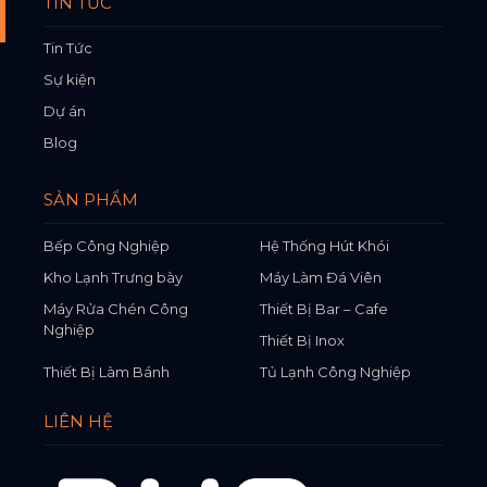
TIN TỨC
Tin Tức
Sự kiện
Dự án
Blog
SẢN PHẨM
Bếp Công Nghiệp
Hệ Thống Hút Khói
Kho Lạnh Trưng bày
Máy Làm Đá Viên
Máy Rửa Chén Công
Thiết Bị Bar – Cafe
Nghiệp
Thiết Bị Inox
Thiết Bị Làm Bánh
Tủ Lạnh Công Nghiệp
LIÊN HỆ