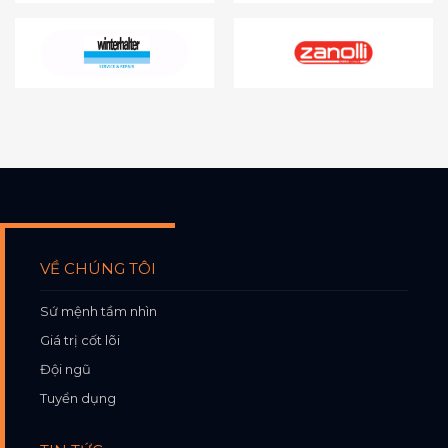
VỀ CHÚNG TÔI
Sứ mệnh tầm nhìn
Giá trị cốt lõi
Đội ngũ
Tuyển dụng