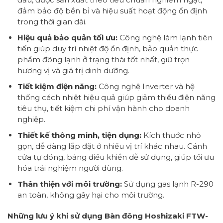
đảm bảo độ bền bỉ và hiệu suất hoạt động ổn định
trong thời gian dài.
Hiệu quả bảo quản tối ưu:
Công nghệ làm lạnh tiên
tiến giúp duy trì nhiệt độ ổn định, bảo quản thực
phẩm đông lạnh ở trạng thái tốt nhất, giữ trọn
hương vị và giá trị dinh dưỡng.
Tiết kiệm điện năng:
Công nghệ Inverter và hệ
thống cách nhiệt hiệu quả giúp giảm thiểu điện năng
tiêu thụ, tiết kiệm chi phí vận hành cho doanh
nghiệp.
Thiết kế thông minh, tiện dụng:
Kích thước nhỏ
gọn, dễ dàng lắp đặt ở nhiều vị trí khác nhau. Cánh
cửa tự đóng, bảng điều khiển dễ sử dụng, giúp tối ưu
hóa trải nghiệm người dùng.
Thân thiện với môi trường:
Sử dụng gas lạnh R-290
an toàn, không gây hại cho môi trường.
Những lưu ý khi sử dụng Bàn đông Hoshizaki FTW-