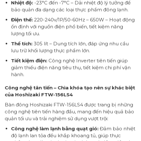
Nhiệt độ:
-23°C đến -7°C – Dải nhiệt độ lý tưởng để
bảo quản đa dạng các loại thực phẩm đông lạnh.
Điện thế:
220-240v/1P/50-60Hz – 650W – Hoạt động
ổn định với nguồn điện phổ biến, tiết kiệm năng
lượng tối ưu.
Thể tích:
305 lít – Dung tích lớn, đáp ứng nhu cầu
lưu trữ khối lượng thực phẩm lớn.
Tiết kiệm điện:
Công nghệ Inverter tiên tiến giúp
giảm thiểu điện năng tiêu thụ, tiết kiệm chi phí vận
hành.
Công nghệ tân tiến – Chìa khóa tạo nên sự khác biệt
của Hoshizaki FTW-156LS4
Bàn đông Hoshizaki FTW-156LS4 được trang bị những
công nghệ tiên tiến hàng đầu, mang đến hiệu quả bảo
quản tối ưu và trải nghiệm sử dụng vượt trội:
Công nghệ làm lạnh bằng quạt gió:
Đảm bảo nhiệt
độ lạnh lan tỏa đều khắp khoang tủ, giúp thực