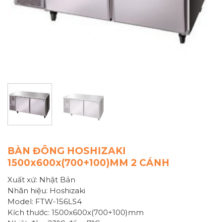
BÀN ĐÔNG HOSHIZAKI
1500x600x(700+100)MM 2 CÁNH
Xuất xứ: Nhật Bản
Nhãn hiệu: Hoshizaki
Model: FTW-156LS4
Kích thước: 1500x600x(700+100)mm