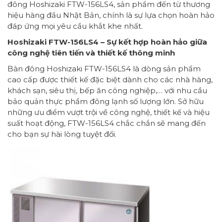
đông Hoshizaki FTW-156LS4, sản phẩm đến từ thương
hiệu hàng đầu Nhật Bản, chính là sự lựa chọn hoàn hảo
đáp ứng mọi yêu cầu khắt khe nhất.
Hoshizaki FTW-156LS4 – Sự kết hợp hoàn hảo giữa
công nghệ tiên tiến và thiết kế thông minh
Bàn đông Hoshizaki FTW-156LS4 là dòng sản phẩm
cao cấp được thiết kế đặc biệt dành cho các nhà hàng,
khách sạn, siêu thị, bếp ăn công nghiệp,… với nhu cầu
bảo quản thực phẩm đông lạnh số lượng lớn. Sở hữu
những ưu điểm vượt trội về công nghệ, thiết kế và hiệu
suất hoạt động, FTW-156LS4 chắc chắn sẽ mang đến
cho bạn sự hài lòng tuyệt đối.