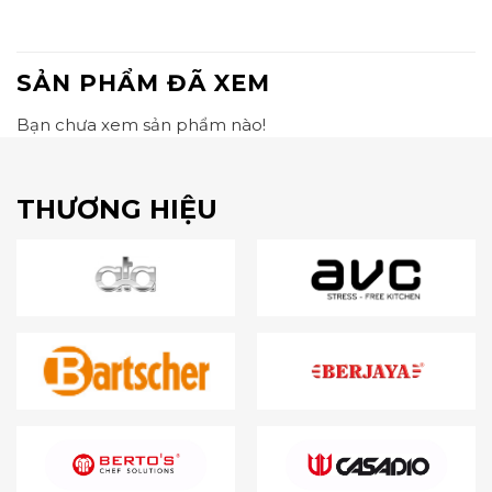
SẢN PHẨM ĐÃ XEM
Bạn chưa xem sản phẩm nào!
THƯƠNG HIỆU