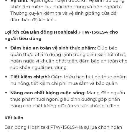
Vệ sinh:
Ngắt nguồn điện trước khi vệ sinh. Sử dụng
khăn ẩm mềm lau chùi bên trong và bên ngoài tủ.
Thường xuyên kiểm tra và vệ sinh gioăng cửa để
đảm bảo độ kín khít.
Lợi ích của Bàn đông Hoshizaki FTW-156LS4 cho
người tiêu dùng
Đảm bảo an toàn vệ sinh thực phẩm:
Giúp bảo
quản thực phẩm đông lạnh trong điều kiện tốt nhất,
ngăn ngừa vi khuẩn phát triển, đảm bảo an toàn cho
sức khỏe người tiêu dùng.
Tiết kiệm chi phí:
Giảm thiểu hao hụt do thực phẩm
hư hỏng, tiết kiệm chi phí mua sắm và bảo quản.
Nâng cao chất lượng cuộc sống:
Mang đến nguồn
thực phẩm tươi ngon, giàu dinh dưỡng, góp phần
nâng cao chất lượng bữa ăn và sức khỏe gia đình.
Kết luận
Bàn đông Hoshizaki FTW-156LS4 là sự lựa chọn hoàn