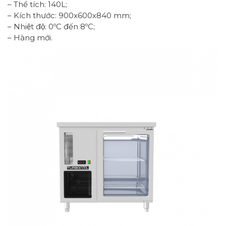
– Thể tích: 140L;
– Kích thước: 900x600x840 mm;
– Nhiệt độ: 0ºC đến 8ºC;
– Hàng mới.