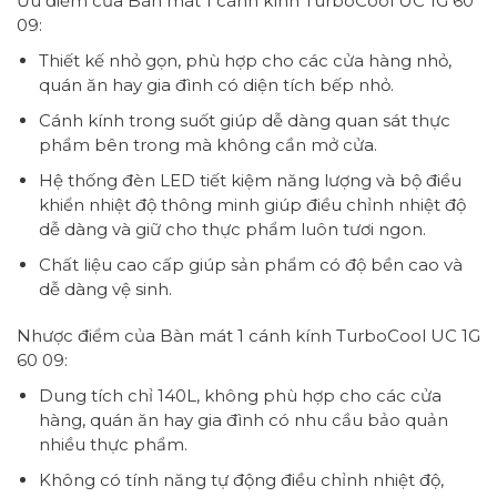
Ưu điểm của Bàn mát 1 cánh kính TurboCool UC 1G 60
09:
Thiết kế nhỏ gọn, phù hợp cho các cửa hàng nhỏ,
quán ăn hay gia đình có diện tích bếp nhỏ.
Cánh kính trong suốt giúp dễ dàng quan sát thực
phẩm bên trong mà không cần mở cửa.
Hệ thống đèn LED tiết kiệm năng lượng và bộ điều
khiển nhiệt độ thông minh giúp điều chỉnh nhiệt độ
dễ dàng và giữ cho thực phẩm luôn tươi ngon.
Chất liệu cao cấp giúp sản phẩm có độ bền cao và
dễ dàng vệ sinh.
Nhược điểm của Bàn mát 1 cánh kính TurboCool UC 1G
60 09:
Dung tích chỉ 140L, không phù hợp cho các cửa
hàng, quán ăn hay gia đình có nhu cầu bảo quản
nhiều thực phẩm.
Không có tính năng tự động điều chỉnh nhiệt độ,