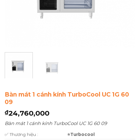
Bàn mát 1 cánh kính TurboCool UC 1G 60
09
24,760,000
₫
Bàn mát 1 cánh kính TurboCool UC 1G 60 09
✅ Thương hiệu :
⭐Turbocool