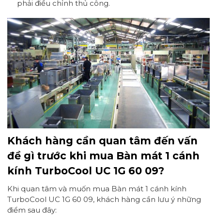
phải điều chỉnh thủ công.
Khách hàng cần quan tâm đến vấn
đề gì trước khi mua Bàn mát 1 cánh
kính TurboCool UC 1G 60 09?
Khi quan tâm và muốn mua Bàn mát 1 cánh kính
TurboCool UC 1G 60 09, khách hàng cần lưu ý những
điểm sau đây: