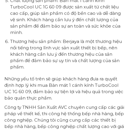
Chất lượng sản phẩm: Bàn mát 1 cánh kính
TurboCool UC 1G 60 09 được sản xuất từ chất liệu
cao cấp, giúp sản phẩm có độ bền cao và dễ dàng
vệ sinh. Khách hàng cần lưu ý đến chất lượng của
sản phẩm để đảm bảo sự an toàn và sức khỏe của
mình.
Thương hiệu sản phẩm: Berjaya là một thương hiệu
nổi tiếng trong lĩnh vực sản xuất thiết bị bếp, nên
khách hàng cần lưu ý đến thương hiệu của sản
phẩm để đảm bảo sự uy tín và chất lượng của sản
phẩm.
Những yếu tố trên sẽ giúp khách hàng đưa ra quyết
định hợp lý khi mua Bàn mát 1 cánh kính TurboCool
UC 1G 60 09, đảm bảo sự tiện lợi và hiệu quả trong việc
bảo quản thực phẩm.
Công ty TNHH Sản Xuất AVC chuyên cung cấp các giải
pháp về thiết kế, thi công hệ thống bếp nhà hàng, bếp
công nghiệp. Chúng tôi cũng cung cấp các thiết bị
bếp nhà hàng, bếp công nghiệp chất lượng cao với giá