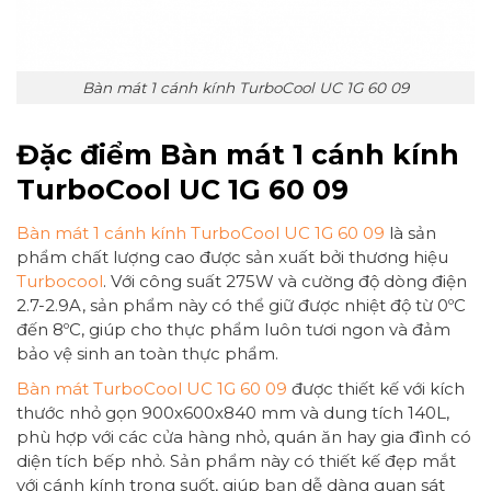
Bàn mát 1 cánh kính TurboCool UC 1G 60 09
Đặc điểm Bàn mát 1 cánh kính
TurboCool UC 1G 60 09
Bàn mát 1 cánh kính TurboCool UC 1G 60 09
là sản
phẩm chất lượng cao được sản xuất bởi thương hiệu
Turbocool
. Với công suất 275W và cường độ dòng điện
2.7-2.9A, sản phẩm này có thể giữ được nhiệt độ từ 0ºC
đến 8ºC, giúp cho thực phẩm luôn tươi ngon và đảm
bảo vệ sinh an toàn thực phẩm.
Bàn mát TurboCool UC 1G 60 09
được thiết kế với kích
thước nhỏ gọn 900x600x840 mm và dung tích 140L,
phù hợp với các cửa hàng nhỏ, quán ăn hay gia đình có
diện tích bếp nhỏ. Sản phẩm này có thiết kế đẹp mắt
với cánh kính trong suốt, giúp bạn dễ dàng quan sát