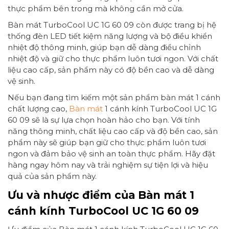
thực phẩm bên trong mà không cần mở cửa.
Bàn mát TurboCool UC 1G 60 09 còn được trang bị hệ
thống đèn LED tiết kiệm năng lượng và bộ điều khiển
nhiệt độ thông minh, giúp bạn dễ dàng điều chỉnh
nhiệt độ và giữ cho thực phẩm luôn tươi ngon. Với chất
liệu cao cấp, sản phẩm này có độ bền cao và dễ dàng
vệ sinh.
Nếu bạn đang tìm kiếm một sản phẩm bàn mát 1 cánh
chất lượng cao,
Bàn mát
1 cánh kính TurboCool UC 1G
60 09 sẽ là sự lựa chọn hoàn hảo cho bạn. Với tính
năng thông minh, chất liệu cao cấp và độ bền cao, sản
phẩm này sẽ giúp bạn giữ cho thực phẩm luôn tươi
ngon và đảm bảo vệ sinh an toàn thực phẩm. Hãy đặt
hàng ngay hôm nay và trải nghiệm sự tiện lợi và hiệu
quả của sản phẩm này.
Ưu và nhược điểm của Bàn mát 1
cánh kính TurboCool UC 1G 60 09