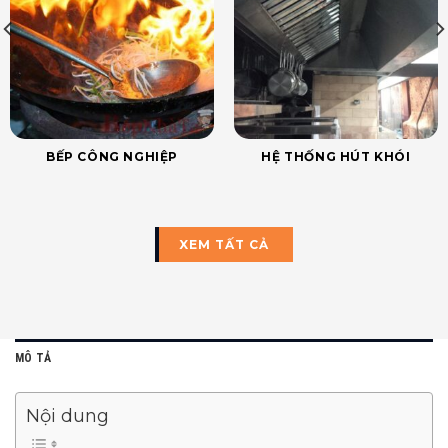
BẾP CÔNG NGHIỆP
HỆ THỐNG HÚT KHÓI
XEM TẤT CẢ
MÔ TẢ
Nội dung