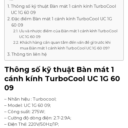
Thông số kỹ thuật Bàn mát 1 cánh kính TurboCool
UC 1G 60 09
Đặc điểm Bàn mát 1 cánh kính TurboCool UC 1G
60 09
Ưu và nhược điểm của Bàn mát 1 cánh kính TurboCool
UC 1G 60 09
Khách hàng cần quan tâm đến vấn đề gì trước khi
mua Bàn mát 1 cánh kính TurboCool UC 1G 60 09?
Thông tin liên hệ
Thông số kỹ thuật Bàn mát 1
cánh kính TurboCool UC 1G 60
09
– Nhãn hiệu : Turbocool;
– Model: UC 1G 60 09;
– Công suất: 275W;
– Cường độ dòng điện: 2.7-2.9A;
– Điện Thế: 220V/50Hz/1P;