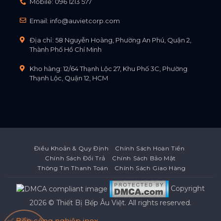
Mobile:
096 1213 577
Email:
info@auvietcorp.com
Địa chỉ: 58 Nguyễn Hoàng, Phường An Phú, Quận 2,
Thành Phố Hồ Chí Minh
Kho hàng: 12/64 Thạnh Lộc 27, Khu Phố 3C, Phường
Thạnh Lộc, Quận 12, HCM
Điều Khoản & Quy Định
Chính Sách Hoàn Tiền
Chính Sách Đổi Trả
Chính Sách Bảo Mật
Thông Tin Thanh Toán
Chính Sách Giao Hàng
Copyright
2026 ©
Thiết Bị Bếp Âu Việt
. All rights reserved.
✅ Bếp công nghiệp inox