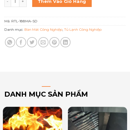
Thêm Vào Giỏ Hàng
Mã:
RTL-188MA-SD
Danh mục:
Bàn Mát Công Nghiệp
,
Tủ Lạnh Công Nghiệp
DANH MỤC SẢN PHẨM