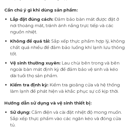
Cần chú ý gì khi dùng sản phẩm:
Lắp đặt đúng cách:
Đảm bảo bàn mát được đặt ở
nơi thoáng mát, tránh ánh nắng trực tiếp và các
nguồn nhiệt.
Không để quá tải:
Sắp xếp thực phẩm hợp lý, không
chất quá nhiều để đảm bảo luồng khí lạnh lưu thông
tốt.
Vệ sinh thường xuyên:
Lau chùi bên trong và bên
ngoài bàn mát định kỳ để đảm bảo vệ sinh và kéo
dài tuổi thọ sản phẩm.
Kiểm tra định kỳ:
Kiểm tra gioăng cửa và hệ thống
làm lạnh để phát hiện và khắc phục sự cố kịp thời.
Hướng dẫn sử dụng và vệ sinh thiết bị:
Sử dụng:
Cắm điện và cài đặt nhiệt độ mong muốn.
Sắp xếp thực phẩm vào các ngăn kéo và đóng cửa
tủ.