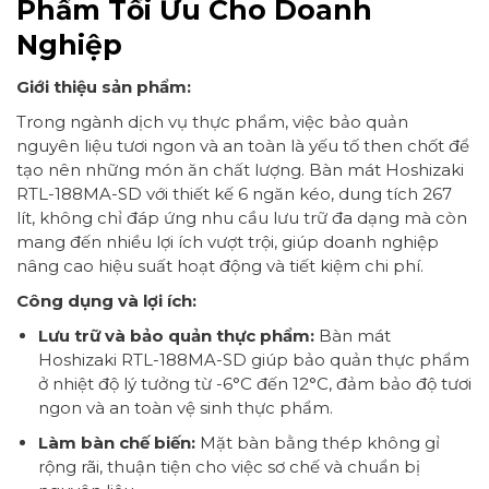
Phẩm Tối Ưu Cho Doanh
Nghiệp
Giới thiệu sản phẩm:
Trong ngành dịch vụ thực phẩm, việc bảo quản
nguyên liệu tươi ngon và an toàn là yếu tố then chốt để
tạo nên những món ăn chất lượng. Bàn mát Hoshizaki
RTL-188MA-SD với thiết kế 6 ngăn kéo, dung tích 267
lít, không chỉ đáp ứng nhu cầu lưu trữ đa dạng mà còn
mang đến nhiều lợi ích vượt trội, giúp doanh nghiệp
nâng cao hiệu suất hoạt động và tiết kiệm chi phí.
Công dụng và lợi ích:
Lưu trữ và bảo quản thực phẩm:
Bàn mát
Hoshizaki RTL-188MA-SD giúp bảo quản thực phẩm
ở nhiệt độ lý tưởng từ -6°C đến 12°C, đảm bảo độ tươi
ngon và an toàn vệ sinh thực phẩm.
Làm bàn chế biến:
Mặt bàn bằng thép không gỉ
rộng rãi, thuận tiện cho việc sơ chế và chuẩn bị