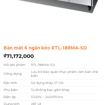
Bàn mát 6 ngăn kéo RTL-188MA-SD
71,172,000
₫
Mã sản phẩm
RTL-188MA-SD
Lưu trữ bảo quản thực phẩm, làm bàn chế
Công dụng:
biến
Đặc tính:
Sử dụng khay 1/1 GN
Phụ kiện:
Tủ không bao gồm khay
Điện áp:
1/220V – 240V/50Hz
Dung tích:
267 Lít