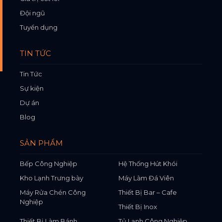
Đội ngũ
Tuyển dụng
TIN TỨC
Tin Tức
Sự kiện
Dự án
Blog
SẢN PHẨM
Bếp Công Nghiệp
Hệ Thống Hút Khói
Kho Lạnh Trưng bày
Máy Làm Đá Viên
Máy Rửa Chén Công
Thiết Bị Bar – Cafe
Nghiệp
Thiết Bị Inox
Thiết Bị Làm Bánh
Tủ Lạnh Công Nghiệp