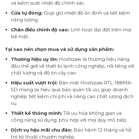
và kiểm soát nhiệt độ chính xác.
Cửa tự đóng:
Giúp giữ nhiệt độ ổn định và tiết kiệm
năng lượng.
Chân điều chỉnh độ cao:
Linh hoạt lắp đặt trên mọi
bề mặt.
Tại sao nên chọn mua và sử dụng sản phẩm:
Thương hiệu uy tín:
Hoshizaki là thương hiệu hàng
đầu thế giới về thiết bị lạnh công nghiệp, nổi tiếng với
chất lượng và độ tin cậy cao.
Hiệu suất vượt trội:
Bàn mát Hoshizaki RTL-188MA-
SD mang lại hiệu quả bảo quản tối ưu, giúp doanh
nghiệp tiết kiệm chi phí và nâng cao chất lượng dịch
vụ.
Thiết kế thông minh:
Tối ưu hóa không gian và
công năng sử dụng, phù hợp với mọi quy mô bếp.
Dịch vụ hậu mãi chu đáo:
Bảo hành 12 tháng và hỗ
trợ kỹ thuật chuyên nghiệp.