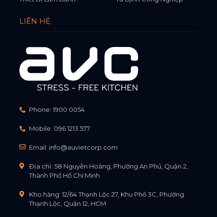
LIÊN HỆ
Phone:
1900 0054
Mobile:
096 1213 577
Email:
info@auvietcorp.com
Địa chỉ: 58 Nguyễn Hoàng, Phường An Phú, Quận 2,
Thành Phố Hồ Chí Minh
Kho hàng: 12/64 Thạnh Lộc 27, Khu Phố 3C, Phường
Thạnh Lộc, Quận 12, HCM