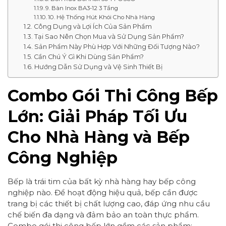
9. Bàn Inox BA3-12 3 Tầng
10. Hệ Thống Hút Khói Cho Nhà Hàng
Công Dụng và Lợi Ích Của Sản Phẩm
Tại Sao Nên Chọn Mua và Sử Dụng Sản Phẩm?
Sản Phẩm Này Phù Hợp Với Những Đối Tượng Nào?
Cần Chú Ý Gì Khi Dùng Sản Phẩm?
Hướng Dẫn Sử Dụng và Vệ Sinh Thiết Bị
Combo Gói Thi Công Bếp
Lớn: Giải Pháp Tối Ưu
Cho Nhà Hàng và Bếp
Công Nghiệp
Bếp là trái tim của bất kỳ nhà hàng hay bếp công
nghiệp nào. Để hoạt động hiệu quả, bếp cần được
trang bị các thiết bị chất lượng cao, đáp ứng nhu cầu
chế biến đa dạng và đảm bảo an toàn thực phẩm.
Combo gói thi công bếp lớn gồm các sản phẩm: