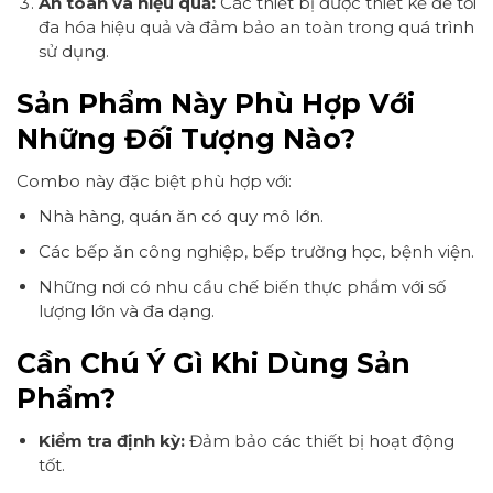
An toàn và hiệu quả:
Các thiết bị được thiết kế để tối
đa hóa hiệu quả và đảm bảo an toàn trong quá trình
sử dụng.
Sản Phẩm Này Phù Hợp Với
Những Đối Tượng Nào?
Combo này đặc biệt phù hợp với:
Nhà hàng, quán ăn có quy mô lớn.
Các bếp ăn công nghiệp, bếp trường học, bệnh viện.
Những nơi có nhu cầu chế biến thực phẩm với số
lượng lớn và đa dạng.
Cần Chú Ý Gì Khi Dùng Sản
Phẩm?
Kiểm tra định kỳ:
Đảm bảo các thiết bị hoạt động
tốt.