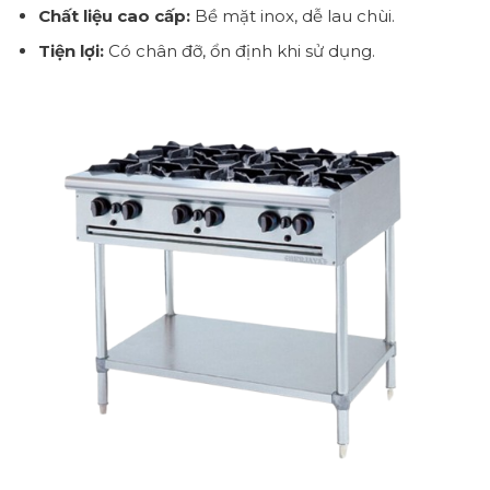
Chất liệu cao cấp:
Bề mặt inox, dễ lau chùi.
Tiện lợi:
Có chân đỡ, ổn định khi sử dụng.