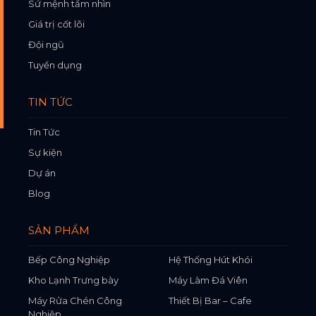
Sứ mệnh tầm nhìn
Giá trị cốt lõi
Đội ngũ
Tuyển dụng
TIN TỨC
Tin Tức
Sự kiện
Dự án
Blog
SẢN PHẨM
Bếp Công Nghiệp
Hệ Thống Hút Khói
Kho Lạnh Trưng bày
Máy Làm Đá Viên
Máy Rửa Chén Công
Thiết Bị Bar – Cafe
Nghiệp