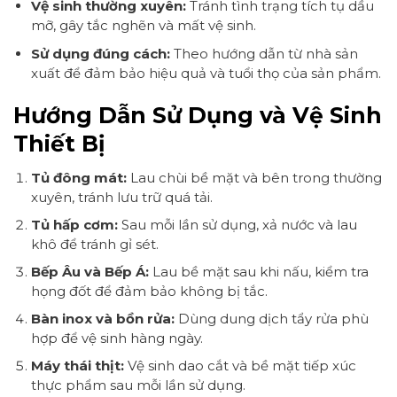
Vệ sinh thường xuyên:
Tránh tình trạng tích tụ dầu
mỡ, gây tắc nghẽn và mất vệ sinh.
Sử dụng đúng cách:
Theo hướng dẫn từ nhà sản
xuất để đảm bảo hiệu quả và tuổi thọ của sản phẩm.
Hướng Dẫn Sử Dụng và Vệ Sinh
Thiết Bị
Tủ đông mát:
Lau chùi bề mặt và bên trong thường
xuyên, tránh lưu trữ quá tải.
Tủ hấp cơm:
Sau mỗi lần sử dụng, xả nước và lau
khô để tránh gỉ sét.
Bếp Âu và Bếp Á:
Lau bề mặt sau khi nấu, kiểm tra
họng đốt để đảm bảo không bị tắc.
Bàn inox và bồn rửa:
Dùng dung dịch tẩy rửa phù
hợp để vệ sinh hàng ngày.
Máy thái thịt:
Vệ sinh dao cắt và bề mặt tiếp xúc
thực phẩm sau mỗi lần sử dụng.