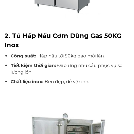
2. Tủ Hấp Nấu Cơm Dùng Gas 50KG
Inox
Công suất:
Hấp nấu tới 50kg gạo mỗi lần.
Tiết kiệm thời gian:
Đáp ứng nhu cầu phục vụ số
lượng lớn.
Chất liệu inox:
Bền đẹp, dễ vệ sinh.