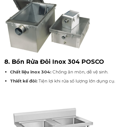
8. Bồn Rửa Đôi Inox 304 POSCO
Chất liệu inox 304:
Chống ăn mòn, dễ vệ sinh.
Thiết kế đôi:
Tiện lợi khi rửa số lượng lớn dụng cụ.