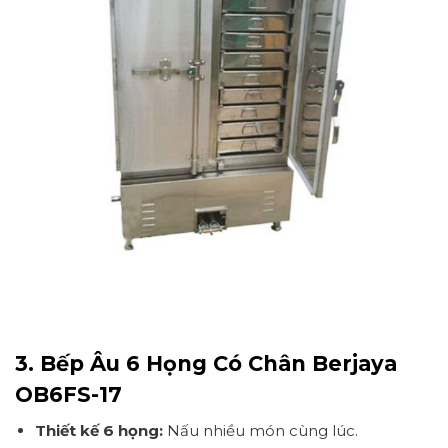
3. Bếp Âu 6 Họng Có Chân Berjaya
OB6FS-17
Thiết kế 6 họng:
Nấu nhiều món cùng lúc.