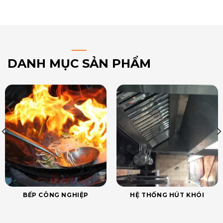
DANH MỤC SẢN PHẨM
BẾP CÔNG NGHIỆP
HỆ THỐNG HÚT KHÓI