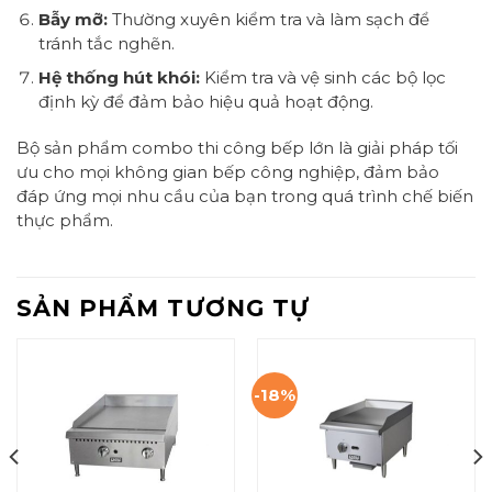
Bẫy mỡ:
Thường xuyên kiểm tra và làm sạch để
tránh tắc nghẽn.
Hệ thống hút khói:
Kiểm tra và vệ sinh các bộ lọc
định kỳ để đảm bảo hiệu quả hoạt động.
Bộ sản phẩm combo thi công bếp lớn là giải pháp tối
ưu cho mọi không gian bếp công nghiệp, đảm bảo
đáp ứng mọi nhu cầu của bạn trong quá trình chế biến
thực phẩm.
SẢN PHẨM TƯƠNG TỰ
-18%