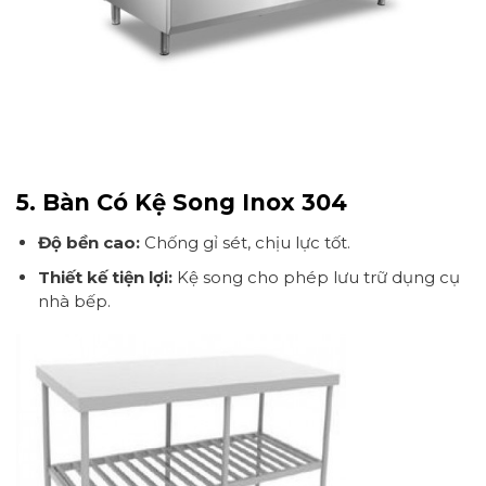
5. Bàn Có Kệ Song Inox 304
Độ bền cao:
Chống gỉ sét, chịu lực tốt.
Thiết kế tiện lợi:
Kệ song cho phép lưu trữ dụng cụ
nhà bếp.