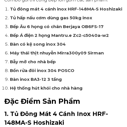
Tủ đông mát 4 cánh inox HRF-148MA-S Hoshizaki
Tủ hấp nấu cơm dùng gas 50kg inox
Bếp Âu 6 họng có chân Berjaya OB6FS-17
Bếp Á điện 2 họng Mantru.e Zc2-c5040a-w2
Bàn có kệ song inox 304
Máy thái thịt nhuyễn Mirra300y09 Sirman
Bẫy mỡ cho nhà bếp
Bồn rửa đôi inox 304 POSCO
Bàn inox BA3-12 3 tầng
Hệ thống hút khói cho nhà hàng
Đặc Điểm Sản Phẩm
1. Tủ Đông Mát 4 Cánh Inox HRF-
148MA-S Hoshizaki