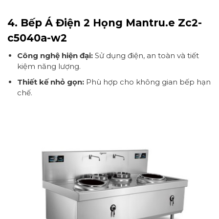
4. Bếp Á Điện 2 Họng Mantru.e Zc2-
c5040a-w2
Công nghệ hiện đại:
Sử dụng điện, an toàn và tiết
kiệm năng lượng.
Thiết kế nhỏ gọn:
Phù hợp cho không gian bếp hạn
chế.