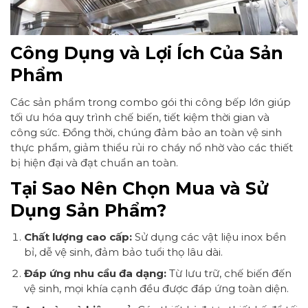
Công Dụng và Lợi Ích Của Sản
Phẩm
Các sản phẩm trong combo gói thi công bếp lớn giúp
tối ưu hóa quy trình chế biến, tiết kiệm thời gian và
công sức. Đồng thời, chúng đảm bảo an toàn vệ sinh
thực phẩm, giảm thiểu rủi ro cháy nổ nhờ vào các thiết
bị hiện đại và đạt chuẩn an toàn.
Tại Sao Nên Chọn Mua và Sử
Dụng Sản Phẩm?
Chất lượng cao cấp:
Sử dụng các vật liệu inox bền
bỉ, dễ vệ sinh, đảm bảo tuổi thọ lâu dài.
Đáp ứng nhu cầu đa dạng:
Từ lưu trữ, chế biến đến
vệ sinh, mọi khía cạnh đều được đáp ứng toàn diện.