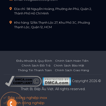
Địa chỉ: 58 Nguyễn Hoàng, Phường An Phú, Quận 2,
Thành Phố Hồ Chí Minh
Kho hàng: 12/64 Thạnh Lộc 27, Khu Phố 3C, Phường
Thạnh Lộc, Quận 12, HCM
Điều Khoản & Quy Định
Chính Sách Hoàn Tiền
Chính Sách Đổi Trả
Chính Sách Bảo Mật
Thông Tin Thanh Toán
Chính Sách Giao Hàng
Copyright 2026 ©
Thiết Bị Bếp Âu Việt
. All rights reserved.
✅ Bếp công nghiệp inox
✅ Tủ lạnh công nghiệp