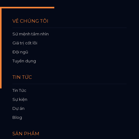
VỀ CHÚNG TÔI
Sứ mệnh tầm nhìn
Giá trị cốt lõi
Đội ngũ
Tuyển dụng
TIN TỨC
Tin Tức
Sự kiện
Dự án
Blog
SẢN PHẨM