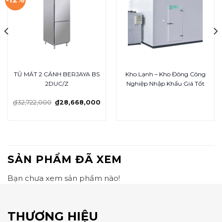
TỦ MÁT 2 CÁNH BERJAYA BS
Kho Lạnh – Kho Đông Công
2DUC/Z
Nghiệp Nhập Khẩu Giá Tốt
₫
32,722,000
₫
28,668,000
SẢN PHẨM ĐÃ XEM
Bạn chưa xem sản phẩm nào!
THƯƠNG HIỆU