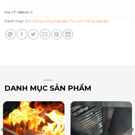
Mã:
FT-158MA-S
Danh mục:
Bàn Đông Công Nghiệp
,
Tủ Lạnh Công Nghiệp
DANH MỤC SẢN PHẨM