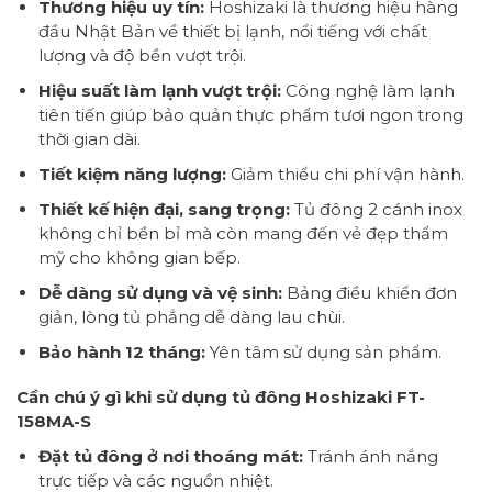
Thương hiệu uy tín:
Hoshizaki là thương hiệu hàng
đầu Nhật Bản về thiết bị lạnh, nổi tiếng với chất
lượng và độ bền vượt trội.
Hiệu suất làm lạnh vượt trội:
Công nghệ làm lạnh
tiên tiến giúp bảo quản thực phẩm tươi ngon trong
thời gian dài.
Tiết kiệm năng lượng:
Giảm thiểu chi phí vận hành.
Thiết kế hiện đại, sang trọng:
Tủ đông 2 cánh inox
không chỉ bền bỉ mà còn mang đến vẻ đẹp thẩm
mỹ cho không gian bếp.
Dễ dàng sử dụng và vệ sinh:
Bảng điều khiển đơn
giản, lòng tủ phẳng dễ dàng lau chùi.
Bảo hành 12 tháng:
Yên tâm sử dụng sản phẩm.
Cần chú ý gì khi sử dụng tủ đông Hoshizaki FT-
158MA-S
Đặt tủ đông ở nơi thoáng mát:
Tránh ánh nắng
trực tiếp và các nguồn nhiệt.