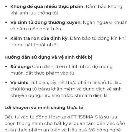
Không để quá nhiều thực phẩm:
Đảm bảo không
khí lạnh lưu thông tốt.
Vệ sinh tủ đông thường xuyên:
Ngăn ngừa vi khuẩn
và nấm mốc phát triển.
Kiểm tra ron cửa định kỳ:
Đảm bảo tủ đông kín khí,
tránh thất thoát nhiệt.
Hướng dẫn sử dụng và vệ sinh thiết bị
Sử dụng:
Cắm điện, điều chỉnh nhiệt độ mong
muốn, đặt thực phẩm vào tủ.
Vệ sinh:
Rút điện, lấy hết thực phẩm ra khỏi tủ, lau
chùi lòng tủ bằng khăn mềm và dung dịch vệ sinh
chuyên dụng. Lau khô trước khi cắm điện lại.
Lời khuyên và minh chứng thực tế
Đầu tư vào tủ đông Hoshizaki FT-158MA-S là sự lựa
chọn thông minh cho bất kỳ ai quan tâm đến việc bảo
quản thực phẩm an toàn và hiệu quả. Với công nghệ