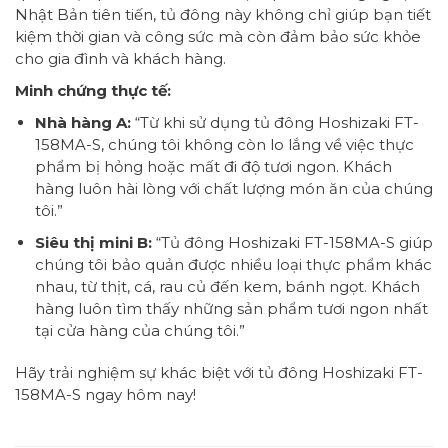
Nhật Bản tiên tiến, tủ đông này không chỉ giúp bạn tiết
kiệm thời gian và công sức mà còn đảm bảo sức khỏe
cho gia đình và khách hàng.
Minh chứng thực tế:
Nhà hàng A:
“Từ khi sử dụng tủ đông Hoshizaki FT-
158MA-S, chúng tôi không còn lo lắng về việc thực
phẩm bị hỏng hoặc mất đi độ tươi ngon. Khách
hàng luôn hài lòng với chất lượng món ăn của chúng
tôi.”
Siêu thị mini B:
“Tủ đông Hoshizaki FT-158MA-S giúp
chúng tôi bảo quản được nhiều loại thực phẩm khác
nhau, từ thịt, cá, rau củ đến kem, bánh ngọt. Khách
hàng luôn tìm thấy những sản phẩm tươi ngon nhất
tại cửa hàng của chúng tôi.”
Hãy trải nghiệm sự khác biệt với tủ đông Hoshizaki FT-
158MA-S ngay hôm nay!