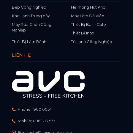
Bếp Công Nghiệp
Hệ Thống Hút Khói
Kho Lạnh Trưng bày
Máy Làm Đá Viên
Máy Rửa Chén Công
Thiết Bị Bar – Cafe
Nghiệp
Thiết Bị Inox
Thiết Bị Làm Bánh
Tủ Lạnh Công Nghiệp
LIÊN HỆ
Phone:
1900 0054
Mobile:
096 1213 577
Email:
info@auvietcorp.com