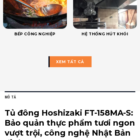
BẾP CÔNG NGHIỆP
HỆ THỐNG HÚT KHÓI
XEM TẤT CẢ
MÔ TẢ
Tủ đông Hoshizaki FT-158MA-S:
Bảo quản thực phẩm tươi ngon
vượt trội, công nghệ Nhật Bản