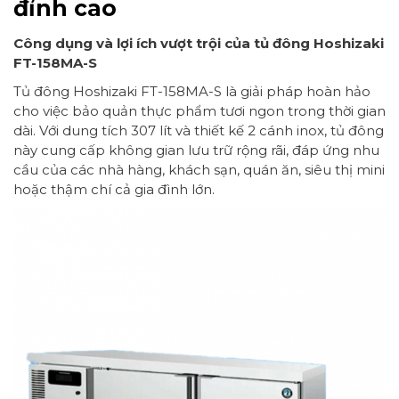
đỉnh cao
Công dụng và lợi ích vượt trội của tủ đông Hoshizaki
FT-158MA-S
Tủ đông Hoshizaki FT-158MA-S là giải pháp hoàn hảo
cho việc bảo quản thực phẩm tươi ngon trong thời gian
dài. Với dung tích 307 lít và thiết kế 2 cánh inox, tủ đông
này cung cấp không gian lưu trữ rộng rãi, đáp ứng nhu
cầu của các nhà hàng, khách sạn, quán ăn, siêu thị mini
hoặc thậm chí cả gia đình lớn.