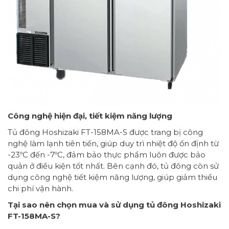
Công nghệ hiện đại, tiết kiệm năng lượng
Tủ đông Hoshizaki FT-158MA-S được trang bị công
nghệ làm lạnh tiên tiến, giúp duy trì nhiệt độ ổn định từ
-23ºC đến -7ºC, đảm bảo thực phẩm luôn được bảo
quản ở điều kiện tốt nhất. Bên cạnh đó, tủ đông còn sử
dụng công nghệ tiết kiệm năng lượng, giúp giảm thiểu
chi phí vận hành.
Tại sao nên chọn mua và sử dụng tủ đông Hoshizaki
FT-158MA-S?