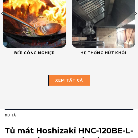
BẾP CÔNG NGHIỆP
HỆ THỐNG HÚT KHÓI
XEM TẤT CẢ
MÔ TẢ
Tủ mát Hoshizaki HNC-120BE-L-