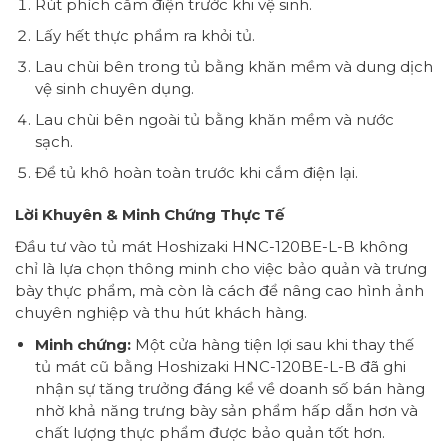
Rút phích cắm điện trước khi vệ sinh.
Lấy hết thực phẩm ra khỏi tủ.
Lau chùi bên trong tủ bằng khăn mềm và dung dịch
vệ sinh chuyên dụng.
Lau chùi bên ngoài tủ bằng khăn mềm và nước
sạch.
Để tủ khô hoàn toàn trước khi cắm điện lại.
Lời Khuyên & Minh Chứng Thực Tế
Đầu tư vào tủ mát Hoshizaki HNC-120BE-L-B không
chỉ là lựa chọn thông minh cho việc bảo quản và trưng
bày thực phẩm, mà còn là cách để nâng cao hình ảnh
chuyên nghiệp và thu hút khách hàng.
Minh chứng:
Một cửa hàng tiện lợi sau khi thay thế
tủ mát cũ bằng Hoshizaki HNC-120BE-L-B đã ghi
nhận sự tăng trưởng đáng kể về doanh số bán hàng
nhờ khả năng trưng bày sản phẩm hấp dẫn hơn và
chất lượng thực phẩm được bảo quản tốt hơn.