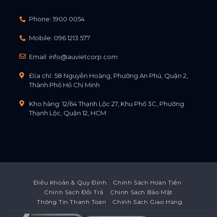
Phone:
1900 0054
Mobile:
096 1213 577
Email:
info@auvietcorp.com
Địa chỉ: 58 Nguyễn Hoàng, Phường An Phú, Quận 2,
Thành Phố Hồ Chí Minh
Kho hàng: 12/64 Thạnh Lộc 27, Khu Phố 3C, Phường
Thạnh Lộc, Quận 12, HCM
Điều Khoản & Quy Định
Chính Sách Hoàn Tiền
Chính Sách Đổi Trả
Chính Sách Bảo Mật
Thông Tin Thanh Toán
Chính Sách Giao Hàng