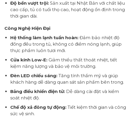
Độ bền vượt trội:
Sản xuất tại Nhật Bản với chất liệu
cao cấp, tủ có tuổi thọ cao, hoạt động ổn định trong
thời gian dài.
Công Nghệ Hiện Đại
Hệ thống làm lạnh tuần hoàn:
Đảm bảo nhiệt độ
đồng đều trong tủ, không có điểm nóng lạnh, giúp
thực phẩm luôn tươi mới.
Cửa kính Low-E:
Giảm thiểu thất thoát nhiệt, tiết
kiệm năng lượng và bảo vệ môi trường.
Đèn LED chiếu sáng:
Tăng tính thẩm mỹ và giúp
khách hàng dễ dàng quan sát sản phẩm bên trong.
Bảng điều khiển điện tử:
Dễ dàng cài đặt và kiểm
soát nhiệt độ.
Chế độ xả đông tự động:
Tiết kiệm thời gian và công
sức vệ sinh.