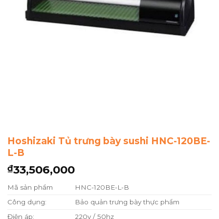
Hoshizaki Tủ trưng bày sushi HNC-120BE-
L-B
33,506,000
₫
Mã sản phẩm
HNC-120BE-L-B
Công dụng:
Bảo quản trưng bày thực phẩm
Điện áp:
220v / 50hz