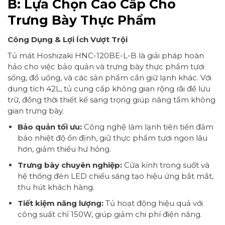
B: Lựa Chọn Cao Cấp Cho
Trưng Bày Thực Phẩm
Công Dụng & Lợi Ích Vượt Trội
Tủ mát Hoshizaki HNC-120BE-L-B là giải pháp hoàn
hảo cho việc bảo quản và trưng bày thực phẩm tươi
sống, đồ uống, và các sản phẩm cần giữ lạnh khác. Với
dung tích 42L, tủ cung cấp không gian rộng rãi để lưu
trữ, đồng thời thiết kế sang trọng giúp nâng tầm không
gian trưng bày.
Bảo quản tối ưu:
Công nghệ làm lạnh tiên tiến đảm
bảo nhiệt độ ổn định, giữ thực phẩm tươi ngon lâu
hơn, giảm thiểu hư hỏng.
Trưng bày chuyên nghiệp:
Cửa kính trong suốt và
hệ thống đèn LED chiếu sáng tạo hiệu ứng bắt mắt,
thu hút khách hàng.
Tiết kiệm năng lượng:
Tủ hoạt động hiệu quả với
công suất chỉ 150W, giúp giảm chi phí điện năng.