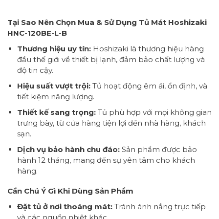
Tại Sao Nên Chọn Mua & Sử Dụng Tủ Mát Hoshizaki
HNC-120BE-L-B
Thương hiệu uy tín:
Hoshizaki là thương hiệu hàng
đầu thế giới về thiết bị lạnh, đảm bảo chất lượng và
độ tin cậy.
Hiệu suất vượt trội:
Tủ hoạt động êm ái, ổn định, và
tiết kiệm năng lượng.
Thiết kế sang trọng:
Tủ phù hợp với mọi không gian
trưng bày, từ cửa hàng tiện lợi đến nhà hàng, khách
sạn.
Dịch vụ bảo hành chu đáo:
Sản phẩm được bảo
hành 12 tháng, mang đến sự yên tâm cho khách
hàng.
Cần Chú Ý Gì Khi Dùng Sản Phẩm
Đặt tủ ở nơi thoáng mát:
Tránh ánh nắng trực tiếp
và các nguồn nhiệt khác.