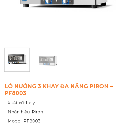
LÒ NƯỚNG 3 KHAY ĐA NĂNG PIRON –
PF8003
– Xuất xứ: Italy
– Nhãn hiệu: Piron
– Model: PF8003