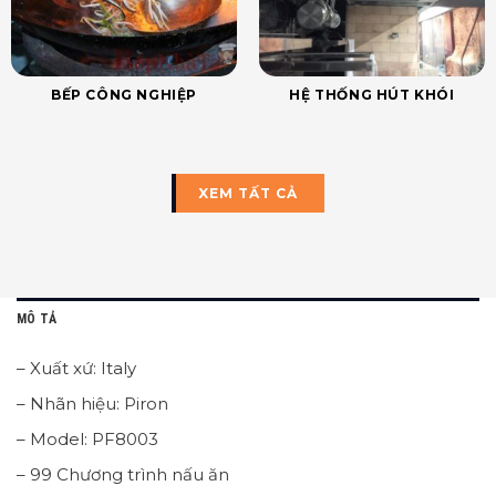
BẾP CÔNG NGHIỆP
HỆ THỐNG HÚT KHÓI
XEM TẤT CẢ
MÔ TẢ
– Xuất xứ: Italy
– Nhãn hiệu: Piron
– Model: PF8003
– 99 Chương trình nấu ăn