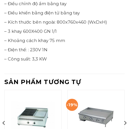
– Điều chỉnh độ ẩm bằng tay
– Điều khiển bằng điện tử bằng tay
– Kích thước bên ngoài: 800x760x460 (WxDxH)
– 3 khay 600X400 GN 1/1
– Khoảng cách khay 75 mm
– Điện thế: : 230V 1N
– Công suất: 3,3 KW
SẢN PHẨM TƯƠNG TỰ
-19%