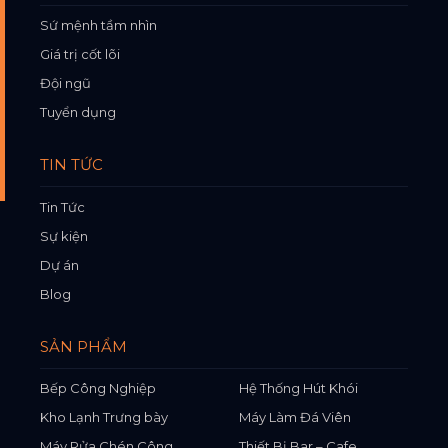
Sứ mệnh tầm nhìn
Giá trị cốt lõi
Đội ngũ
Tuyển dụng
TIN TỨC
Tin Tức
Sự kiện
Dự án
Blog
SẢN PHẨM
Bếp Công Nghiệp
Hệ Thống Hút Khói
Kho Lạnh Trưng bày
Máy Làm Đá Viên
Máy Rửa Chén Công
Thiết Bị Bar – Cafe