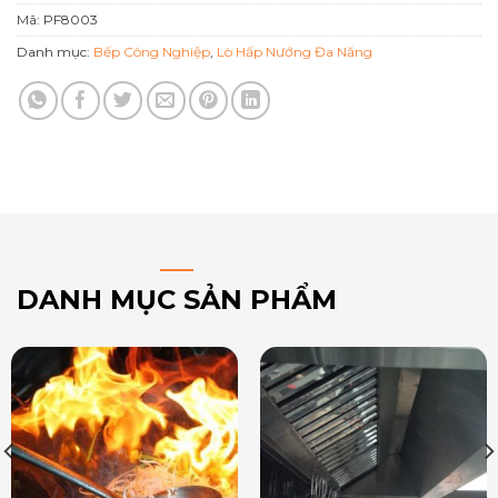
Mã:
PF8003
Danh mục:
Bếp Công Nghiệp
,
Lò Hấp Nướng Đa Năng
DANH MỤC SẢN PHẨM