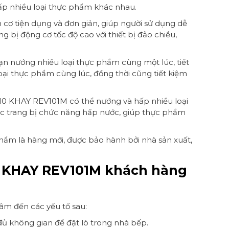
ấp nhiều loại thực phẩm khác nhau.
 tiện dụng và đơn giản, giúp người sử dụng dễ
 bị động cơ tốc độ cao với thiết bị đảo chiều,
 nướng nhiều loại thực phẩm cùng một lúc, tiết
oại thực phẩm cùng lúc, đồng thời cũng tiết kiệm
0 KHAY REV101M có thể nướng và hấp nhiều loại
ợc trang bị chức năng hấp nước, giúp thực phẩm
hẩm là hàng mới, được bảo hành bởi nhà sản xuất,
 KHAY REV101M khách hàng
m đến các yếu tố sau:
ủ không gian để đặt lò trong nhà bếp.