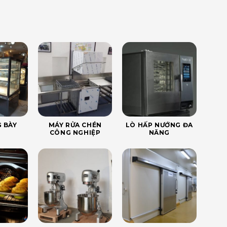
 BÀY
MÁY RỬA CHÉN
LÒ HẤP NƯỚNG ĐA
CÔNG NGHIỆP
NĂNG