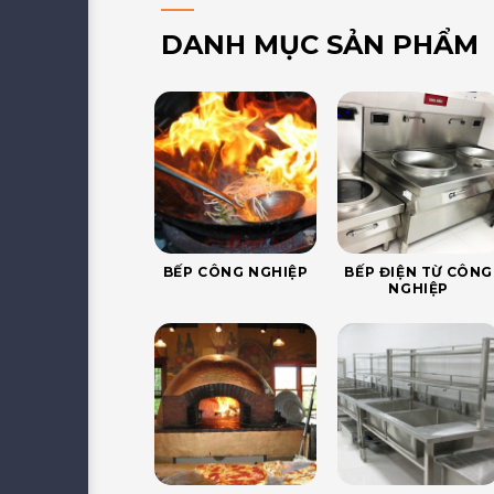
DANH MỤC SẢN PHẨM
BẾP CÔNG NGHIỆP
BẾP ĐIỆN TỪ CÔNG
NGHIỆP