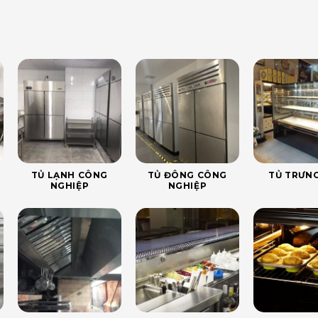
TỦ LẠNH CÔNG
TỦ ĐÔNG CÔNG
TỦ TRƯNG
NGHIỆP
NGHIỆP