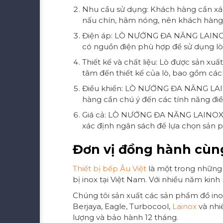
Nhu cầu sử dụng: Khách hàng cần xác
nấu chín, hâm nóng, nên khách hàng 
Điện áp: LÒ NƯỚNG ĐA NĂNG LAINOX 
có nguồn điện phù hợp để sử dụng lò
Thiết kế và chất liệu: Lò được sản x
tâm đến thiết kế của lò, bao gồm cách 
Điều khiển: LÒ NƯỚNG ĐA NĂNG LAINO
hàng cần chú ý đến các tính năng đi
Giá cả: LÒ NƯỚNG ĐA NĂNG LAINOX ĐI
xác định ngân sách để lựa chọn sản p
Đơn vị đồng hành cùng
Thiết bị bếp Âu Việt
là một trong những 
bị inox tại Việt Nam. Với nhiều năm kin
Chúng tôi sản xuất các sản phẩm đồ ino
Berjaya, Eagle, Turbocool,
Lainox
và nhi
lượng và bảo hành 12 tháng.