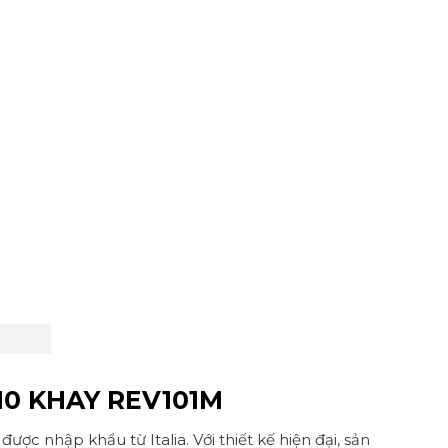
10 KHAY REV101M
ợc nhập khẩu từ Italia. Với thiết kế hiện đại, sản