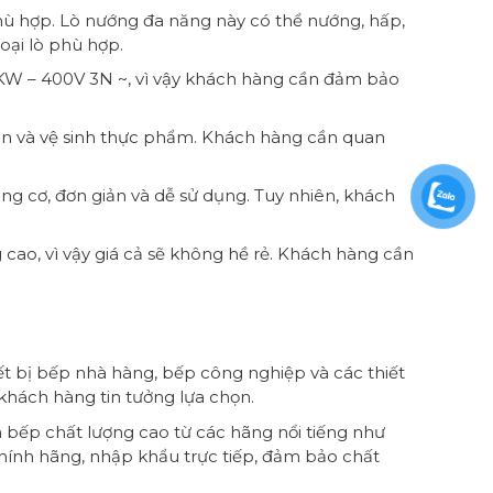
hù hợp. Lò nướng đa năng này có thể nướng, hấp,
ại lò phù hợp.
 – 400V 3N ~, vì vậy khách hàng cần đảm bảo
toàn và vệ sinh thực phẩm. Khách hàng cần quan
cơ, đơn giản và dễ sử dụng. Tuy nhiên, khách
, vì vậy giá cả sẽ không hề rẻ. Khách hàng cần
ết bị bếp nhà hàng, bếp công nghiệp và các thiết
 khách hàng tin tưởng lựa chọn.
 bếp chất lượng cao từ các hãng nổi tiếng như
ính hãng, nhập khẩu trực tiếp, đảm bảo chất