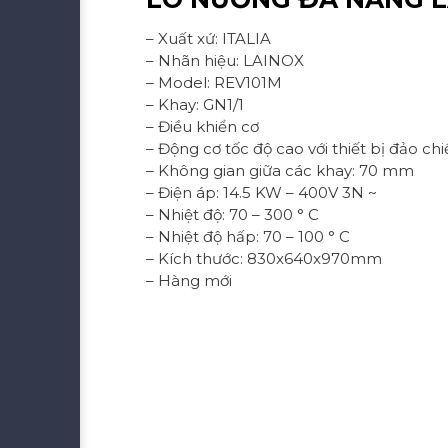
– Xuất xứ: ITALIA
– Nhãn hiệu: LAINOX
– Model: REV101M
– Khay: GN1/1
– Điều khiển cơ
– Động cơ tốc độ cao với thiết bị đảo chi
– Không gian giữa các khay: 70 mm
– Điện áp: 14.5 KW – 400V 3N ~
– Nhiệt độ: 70 – 300 ° C
– Nhiệt độ hấp: 70 – 100 ° C
– Kích thước: 830x640x970mm
– Hàng mới