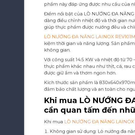
phẩm này đáp ứng được nhu cầu của nhi
Điểm nổi bật của LÒ NƯỚNG ĐA NĂNG LA
dàng điều chỉnh nhiệt độ và thời gian n
giúp thực phẩm được nướng đều và chí
LÒ NƯỚNG ĐA NĂNG LAINOX REV101
kiệm thời gian và năng lượng. Sản phẩm 
không gian.
Với công suất 14.5 KW và nhiệt độ từ
thực phẩm khác nhau như thịt, cá, rau 
được giữ ẩm và thơm ngon hơn.
Kích thước sản phẩm là 830x640x970mm, 
đảm bảo chất lượng và an toàn cho ngư
Khi mua LÒ NƯỚNG ĐA
cần quan tấm đến nhữ
Khi mua
LÒ NƯỚNG ĐA NĂNG LAINOX
Không gian sử dụng: Lò nướng đa năn