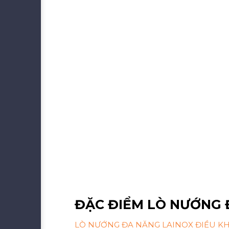
ĐẶC ĐIỂM LÒ NƯỚNG Đ
LÒ NƯỚNG ĐA NĂNG LAINOX ĐIỀU KHI