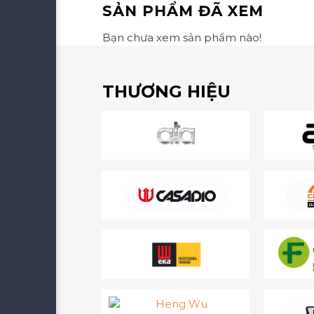
SẢN PHẨM ĐÃ XEM
Bạn chưa xem sản phẩm nào!
THƯƠNG HIỆU