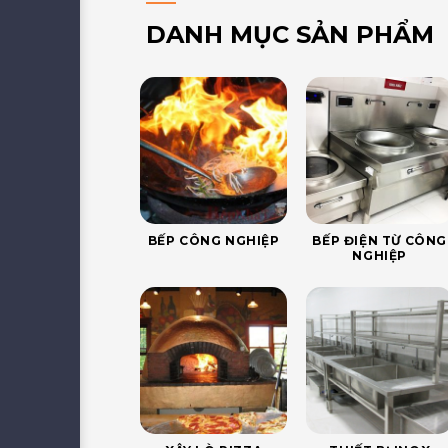
DANH MỤC SẢN PHẨM
BẾP CÔNG NGHIỆP
BẾP ĐIỆN TỪ CÔNG
NGHIỆP