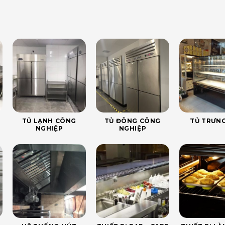
TỦ LẠNH CÔNG
TỦ ĐÔNG CÔNG
TỦ TRƯNG
NGHIỆP
NGHIỆP