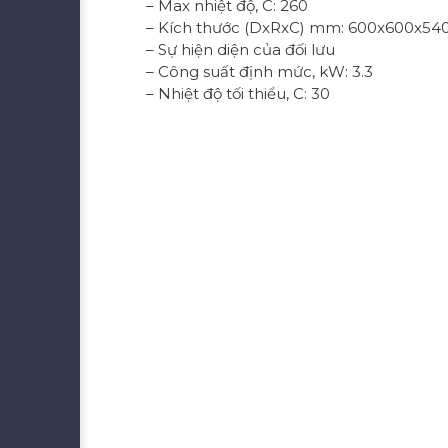
– Max nhiệt độ, C: 260
– Kích thước (DxRxC) mm: 600x600x54
– Sự hiện diện của đối lưu
– Công suất định mức, kW: 3.3
– Nhiệt độ tối thiểu, C: 30