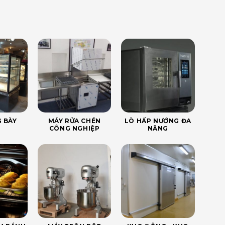
 BÀY
MÁY RỬA CHÉN
LÒ HẤP NƯỚNG ĐA
CÔNG NGHIỆP
NĂNG