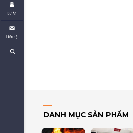
Dự Án
Liên hệ
DANH MỤC SẢN PHẨM