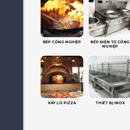
BẾP CÔNG NGHIỆP
BẾP ĐIỆN TỪ CÔNG
NGHIỆP
XÂY LÒ PIZZA
THIẾT BỊ INOX