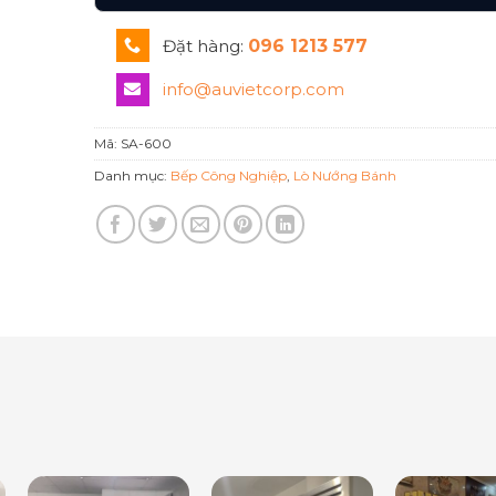
Đặt hàng:
096 1213 577
info@auvietcorp.com
Mã:
SA-600
Danh mục:
Bếp Công Nghiệp
,
Lò Nướng Bánh