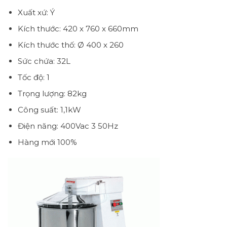
Xuất xứ: Ý
Kích thước: 420 x 760 x 660mm
Kích thước thố: Ø 400 x 260
Sức chứa: 32L
Tốc độ: 1
Trọng lượng: 82kg
Công suất: 1,1kW
Điện năng: 400Vac 3 50Hz
Hàng mới 100%