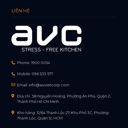
LIÊN HỆ
Phone:
1900 0054
Mobile:
096 1213 577
Email:
info@auvietcorp.com
Địa chỉ: 58 Nguyễn Hoàng, Phường An Phú, Quận 2,
Thành Phố Hồ Chí Minh
Kho hàng: 12/64 Thạnh Lộc 27, Khu Phố 3C, Phường
Thạnh Lộc, Quận 12, HCM