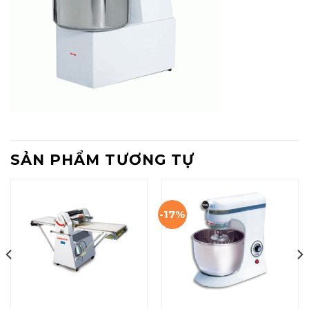
SẢN PHẨM TƯƠNG TỰ
-17%