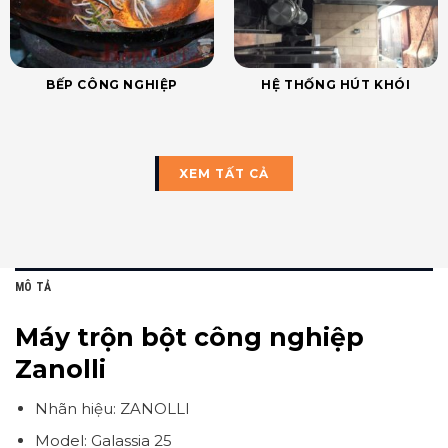
BẾP CÔNG NGHIỆP
HỆ THỐNG HÚT KHÓI
XEM TẤT CẢ
MÔ TẢ
Máy trộn bột công nghiệp
Zanolli
Nhãn hiệu: ZANOLLI
Model: Galassia 25