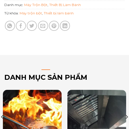
Danh mục:
Máy Trộn Bột
,
Thiết Bị Làm Bánh
Từ khóa:
Máy trộn bột
,
Thiết bị làm bánh
DANH MỤC SẢN PHẨM