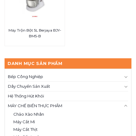
Máy Trộn Bột 5L Berjaya BJY-
BM5-B
DANH MỤC SẢN PHẨM
Bếp Công Nghiệp
Dây Chuyền Sản Xuất
Hệ Thống Hút Khói
MÁY CHẾ BIẾN THỰC PHẨM
Chảo Xào Nhân
Máy Cắt Mì
Máy Cắt Thịt