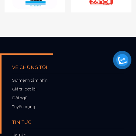
VỀ CHÚNG TÔI
Sứ mệnh tầm nhìn
Giá trị cốt lõi
Đội ngũ
Tuyển dụng
TIN TỨC
Tin Tức