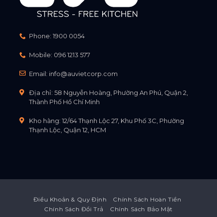
Phone:
1900 0054
Mobile:
096 1213 577
Email:
info@auvietcorp.com
Địa chỉ: 58 Nguyễn Hoàng, Phường An Phú, Quận 2,
Thành Phố Hồ Chí Minh
Kho hàng: 12/64 Thạnh Lộc 27, Khu Phố 3C, Phường
Thạnh Lộc, Quận 12, HCM
Điều Khoản & Quy Định
Chính Sách Hoàn Tiền
Chính Sách Đổi Trả
Chính Sách Bảo Mật