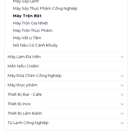
Máy Sấy Lạnh
Máy Sấy Thực Phẩm Công Nghiệp
Máy Trộn Bột
Máy Trộn Gia Nhiệt
Máy Trộn Thực Phẩm
Máy Vắt Li Tâm
Nồi Nấu Có Cánh Khuấy
Máy Làm Đá Viên
MÁY NẤU CHẬM
Máy Rửa Chén Công Nghiệp
Máy thực phẩm
Thiết Bị Bar - Cafe
Thiết Bị Inox
Thiết Bị Làm Bánh
Tủ Lạnh Công Nghiệp