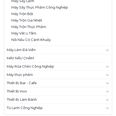
Máy Sấy Lạnh
Máy Sấy Thực Phẩm Công Nghiệp
Máy Trộn Bột
Máy Trộn Gia Nhiệt
Máy Trộn Thực Phẩm
Máy Vắt Li Tâm
Nồi Nấu Có Cánh Khuấy
Máy Làm Đá Viên
MÁY NẤU CHẬM
Máy Rửa Chén Công Nghiệp
Máy thực phẩm
Thiết Bị Bar - Cafe
Thiết Bị Inox
Thiết Bị Làm Bánh
Tủ Lạnh Công Nghiệp