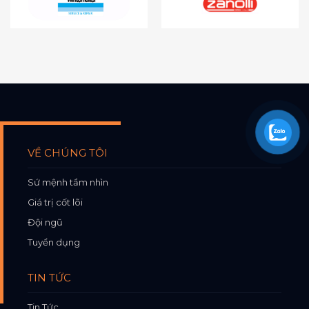
VỀ CHÚNG TÔI
Sứ mệnh tầm nhìn
Giá trị cốt lõi
Đội ngũ
Tuyển dụng
TIN TỨC
Tin Tức