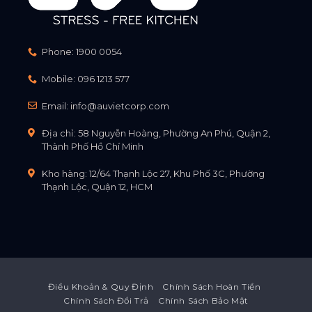
Phone:
1900 0054
Mobile:
096 1213 577
Email:
info@auvietcorp.com
Địa chỉ: 58 Nguyễn Hoàng, Phường An Phú, Quận 2,
Thành Phố Hồ Chí Minh
Kho hàng: 12/64 Thạnh Lộc 27, Khu Phố 3C, Phường
Thạnh Lộc, Quận 12, HCM
Điều Khoản & Quy Định
Chính Sách Hoàn Tiền
Chính Sách Đổi Trả
Chính Sách Bảo Mật