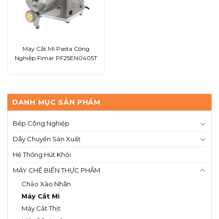
Máy Cắt Mì Pasta Công
Nghiệp Fimar PF25EN0405T
DANH MỤC SẢN PHẨM
Bếp Công Nghiệp
Dây Chuyền Sản Xuất
Hệ Thống Hút Khói
MÁY CHẾ BIẾN THỰC PHẨM
Chảo Xào Nhân
Máy Cắt Mì
Máy Cắt Thịt