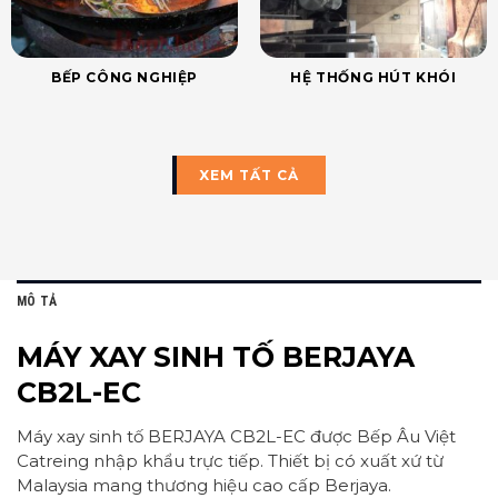
BẾP CÔNG NGHIỆP
HỆ THỐNG HÚT KHÓI
XEM TẤT CẢ
MÔ TẢ
MÁY XAY SINH TỐ BERJAYA
CB2L-EC
Máy xay sinh tố BERJAYA CB2L-EC được Bếp Âu Việt
Catreing nhập khẩu trực tiếp. Thiết bị có xuất xứ từ
Malaysia mang thương hiệu cao cấp Berjaya.