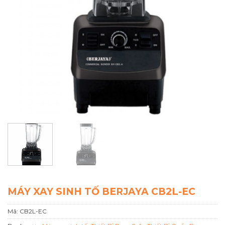
MÁY XAY SINH TỐ BERJAYA CB2L-EC
Mã:
CB2L-EC