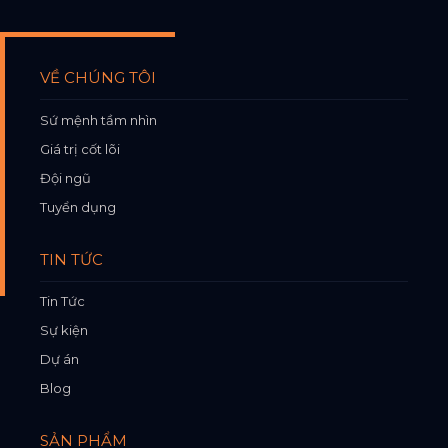
VỀ CHÚNG TÔI
Sứ mệnh tầm nhìn
Giá trị cốt lõi
Đội ngũ
Tuyển dụng
TIN TỨC
Tin Tức
Sự kiện
Dự án
Blog
SẢN PHẨM