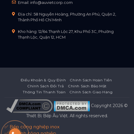
Email:
info@auvietcorp.com
Địa chỉ: 58 Nguyễn Hoàng, Phường An Phú, Quận 2,
Thành Phố Hồ Chí Minh
Kho hàng: 12/64 Thạnh Lộc 27, Khu Phố 3C, Phường
Thạnh Lộc, Quận 12, HCM
Điều Khoản & Quy Định
Chính Sách Hoàn Tiền
Chính Sách Đổi Trả
Chính Sách Bảo Mật
Thông Tin Thanh Toán
Chính Sách Giao Hàng
Copyright 2026 ©
Thiết Bị Bếp Âu Việt
. All rights reserved.
✅ Bếp công nghiệp inox
✅ Tủ lạnh công nghiệp