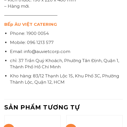
– Hàng mới.
————————————–
BẾp ÂU VIỆT CATERING
Phone: 1900 0054
Mobile: 096 1213 577
Email: info@auvietcorp.com
chỉ: 37 Trần Quý Khoách, Phường Tân Định, Quận 1,
Thành Phố Hồ Chí Minh
Kho hàng: 83/12 Thạnh Lộc 15, Khu Phố 3C, Phường
Thành Lộc, Quận 12, HCM
SẢN PHẨM TƯƠNG TỰ