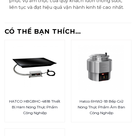
phục vụ ẩm thực của quý khách luôn thông suốt,
liên tục và đạt hiệu quả vận hành kinh tế cao nhất.
CÓ THỂ BẠN THÍCH…
HATCO HBGBHC-4818 Thiết
Hatco RHW2-1B Bếp Giữ
Bị Hâm Nóng Thực Phẩm
Nóng Thực Phẩm Âm Bàn
Công Nghiệp
Công Nghiệp