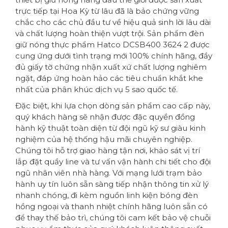
trực tiếp tại Hoa Kỳ từ lâu đã là bảo chứng vững
chắc cho các chủ đầu tư về hiệu quả sinh lời lâu dài
và chất lượng hoàn thiện vượt trội. Sản phẩm đèn
giữ nóng thực phẩm Hatco DCSB400 3624 2 được
cung ứng dưới tình trạng mới 100% chính hãng, đầy
đủ giấy tờ chứng nhận xuất xứ chất lượng nghiêm
ngặt, đáp ứng hoàn hảo các tiêu chuẩn khắt khe
nhất của phân khúc dịch vụ 5 sao quốc tế.
Đặc biệt, khi lựa chọn dòng sản phẩm cao cấp này,
quý khách hàng sẽ nhận được đặc quyền đồng
hành kỹ thuật toàn diện từ đội ngũ kỹ sư giàu kinh
nghiệm của hệ thống hậu mãi chuyên nghiệp.
Chúng tôi hỗ trợ giao hàng tận nơi, khảo sát vị trí
lắp đặt quầy line và tư vấn vận hành chi tiết cho đội
ngũ nhân viên nhà hàng. Với mạng lưới trạm bảo
hành uy tín luôn sẵn sàng tiếp nhận thông tin xử lý
nhanh chóng, đi kèm nguồn linh kiện bóng đèn
hồng ngoại và thanh nhiệt chính hãng luôn sẵn có
để thay thế bảo trì, chúng tôi cam kết bảo vệ chuỗi