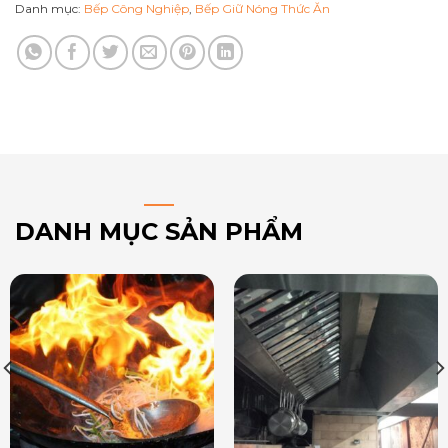
Danh mục:
Bếp Công Nghiệp
,
Bếp Giữ Nóng Thức Ăn
DANH MỤC SẢN PHẨM