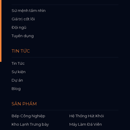
Sứ mệnh tầm nhìn
Giá trị cốt lõi
Đội ngũ
Tuyển dụng
TIN TỨC
Tin Tức
Sự kiện
Dự án
Blog
SẢN PHẨM
Bếp Công Nghiệp
Hệ Thống Hút Khói
Kho Lạnh Trưng bày
Máy Làm Đá Viên