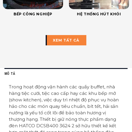
BẾP CÔNG NGHIỆP
HỆ THỐNG HÚT KHÓI
XEM TẤT CẢ
MÔ TẢ
Trong hoạt động vận hành các quầy buffet, nhà
hàng tiệc cưới, tiệc cao cấp hay các khu bếp mở
(show kitchen), việc duy trì nhiệt độ phục vụ hoàn
hảo cho các món quay tiêu chuẩn, bít tết, hải sản
nướng là yếu tố cốt lõi để bảo toàn hương vị
thượng hạng. Thiết bị giữ nóng thực phẩm dạng
đèn HATCO DCSB400 3624 2 sở hữu thiết kế kết