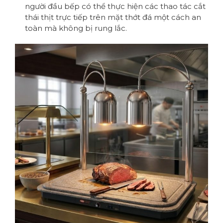
người đầu bếp có thể thực hiện các thao tác cắt
thái thịt trực tiếp trên mặt thớt đá một cách an
toàn mà không bị rung lắc.