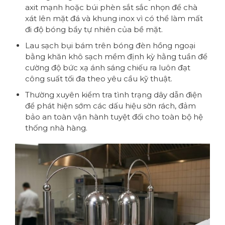
axit mạnh hoặc búi phèn sắt sắc nhọn để chà
xát lên mặt đá và khung inox vì có thể làm mất
đi độ bóng bẩy tự nhiên của bề mặt.
Lau sạch bụi bám trên bóng đèn hồng ngoại
bằng khăn khô sạch mềm định kỳ hằng tuần để
cường độ bức xạ ánh sáng chiếu ra luôn đạt
công suất tối đa theo yêu cầu kỹ thuật.
Thường xuyên kiểm tra tình trạng dây dẫn điện
để phát hiện sớm các dấu hiệu sờn rách, đảm
bảo an toàn vận hành tuyệt đối cho toàn bộ hệ
thống nhà hàng.