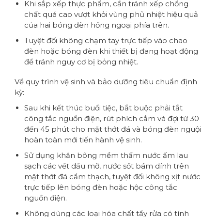
Khi sắp xếp thực phẩm, cần tránh xếp chồng
chất quá cao vượt khỏi vùng phủ nhiệt hiệu quả
của hai bóng đèn hồng ngoại phía trên.
Tuyệt đối không chạm tay trực tiếp vào chao
đèn hoặc bóng đèn khi thiết bị đang hoạt động
để tránh nguy cơ bị bỏng nhiệt.
Về quy trình vệ sinh và bảo dưỡng tiêu chuẩn định
kỳ:
Sau khi kết thúc buổi tiệc, bắt buộc phải tắt
công tắc nguồn điện, rút phích cắm và đợi từ 30
đến 45 phút cho mặt thớt đá và bóng đèn nguội
hoàn toàn mới tiến hành vệ sinh.
Sử dụng khăn bông mềm thấm nước ấm lau
sạch các vết dầu mỡ, nước sốt bám dính trên
mặt thớt đá cẩm thạch, tuyệt đối không xịt nước
trực tiếp lên bóng đèn hoặc hộc công tắc
nguồn điện.
Không dùng các loại hóa chất tẩy rửa có tính