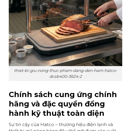
thiet-bi-giu-nong-thuc-pham-dang-den-ham-hatco-
dcsb400-3624-2
Chính sách cung ứng chính
hãng và đặc quyền đồng
hành kỹ thuật toàn diện
Sự tin cậy của Hatco – thương hiệu điện lạnh và
thiết bị giữ nóng hàng đầu thế giới được sản xuất