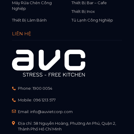
Máy Rửa Chén Công
Thiết Bị Bar – Cafe
Nghiệp
Thiết Bị Inox
Thiết Bị Làm Bánh
Tủ Lạnh Công Nghiệp
LIÊN HỆ
Phone:
1900 0054
Mobile:
096 1213 577
Email:
info@auvietcorp.com
Địa chỉ: 58 Nguyễn Hoàng, Phường An Phú, Quận 2,
Thành Phố Hồ Chí Minh