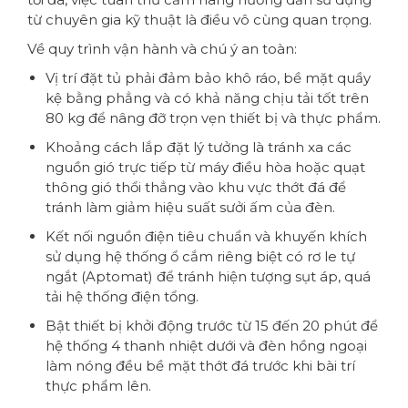
từ chuyên gia kỹ thuật là điều vô cùng quan trọng.
Về quy trình vận hành và chú ý an toàn:
Vị trí đặt tủ phải đảm bảo khô ráo, bề mặt quầy
kệ bằng phẳng và có khả năng chịu tải tốt trên
80 kg để nâng đỡ trọn vẹn thiết bị và thực phẩm.
Khoảng cách lắp đặt lý tưởng là tránh xa các
nguồn gió trực tiếp từ máy điều hòa hoặc quạt
thông gió thổi thẳng vào khu vực thớt đá để
tránh làm giảm hiệu suất sưởi ấm của đèn.
Kết nối nguồn điện tiêu chuẩn và khuyến khích
sử dụng hệ thống ổ cắm riêng biệt có rơ le tự
ngắt (Aptomat) để tránh hiện tượng sụt áp, quá
tải hệ thống điện tổng.
Bật thiết bị khởi động trước từ 15 đến 20 phút để
hệ thống 4 thanh nhiệt dưới và đèn hồng ngoại
làm nóng đều bề mặt thớt đá trước khi bài trí
thực phẩm lên.