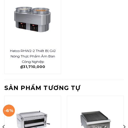
Hatco RHW2-2 Thiết Bị Giữ
Nóng Thực Phẩm Âm Bàn
Công Nghiệp
₫
31,710,000
SẢN PHẨM TƯƠNG TỰ
-6%