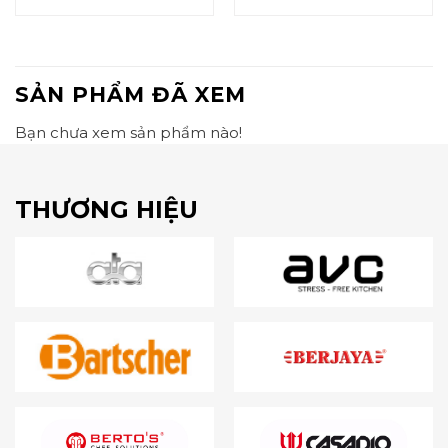
SẢN PHẨM ĐÃ XEM
Bạn chưa xem sản phẩm nào!
THƯƠNG HIỆU