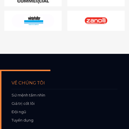
VỀ CHÚNG TÔI
Sứ mệnh tầm nhìn
Giá trị cốt lõi
Đội ngũ
Tuyển dụng