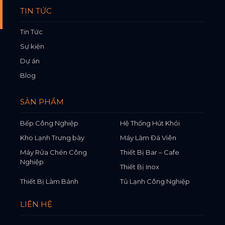
TIN TỨC
Tin Tức
Sự kiện
Dự án
Blog
SẢN PHẨM
Bếp Công Nghiệp
Hệ Thống Hút Khói
Kho Lạnh Trưng bày
Máy Làm Đá Viên
Máy Rửa Chén Công
Thiết Bị Bar – Cafe
Nghiệp
Thiết Bị Inox
Thiết Bị Làm Bánh
Tủ Lạnh Công Nghiệp
LIÊN HỆ