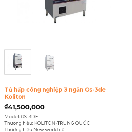
Tủ hấp công nghiệp 3 ngăn Gs-3de
Koliton
41,500,000
₫
Model: GS-3DE
Thương hiệu: KOLITON-TRUNG QUỐC
Thương hiệu New world cũ