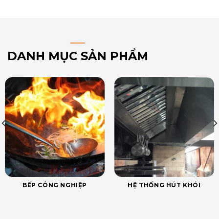
DANH MỤC SẢN PHẨM
BẾP CÔNG NGHIỆP
HỆ THỐNG HÚT KHÓI