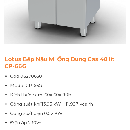
Lotus Bếp Nấu Mì Ống Dùng Gas 40 lít
CP-66G
Cod 06270650
Model CP-66G
Kích thước
cm. 60x 60x 90h
Công suất khí
13,95 kW – 11.997 kcal/h
Công suất điện
0,02 KW
Điện áp
230V~