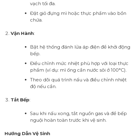
vạch tối đa.
Đặt giỏ đựng mì hoặc thực phẩm vào bồn
chứa.
Vận Hành
:
Bật hệ thống đánh lửa áp điện để khởi động
bếp.
Điều chỉnh mức nhiệt phù hợp với loại thực
phẩm (ví dụ: mì ống cần nước sôi ở 100°C).
Theo dõi quá trình nấu và điều chỉnh nhiệt
độ nếu cần.
Tắt Bếp
:
Sau khi nấu xong, tắt nguồn gas và để bếp
nguội hoàn toàn trước khi vệ sinh.
Hướng Dẫn Vệ Sinh