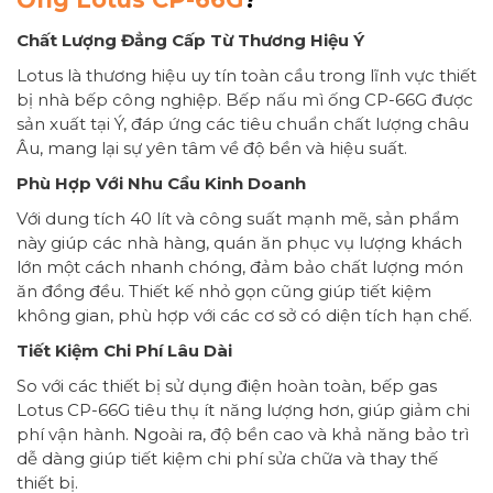
Chất Lượng Đẳng Cấp Từ Thương Hiệu Ý
Lotus là thương hiệu uy tín toàn cầu trong lĩnh vực thiết
bị nhà bếp công nghiệp. Bếp nấu mì ống CP-66G được
sản xuất tại Ý, đáp ứng các tiêu chuẩn chất lượng châu
Âu, mang lại sự yên tâm về độ bền và hiệu suất.
Phù Hợp Với Nhu Cầu Kinh Doanh
Với dung tích 40 lít và công suất mạnh mẽ, sản phẩm
này giúp các nhà hàng, quán ăn phục vụ lượng khách
lớn một cách nhanh chóng, đảm bảo chất lượng món
ăn đồng đều. Thiết kế nhỏ gọn cũng giúp tiết kiệm
không gian, phù hợp với các cơ sở có diện tích hạn chế.
Tiết Kiệm Chi Phí Lâu Dài
So với các thiết bị sử dụng điện hoàn toàn, bếp gas
Lotus CP-66G tiêu thụ ít năng lượng hơn, giúp giảm chi
phí vận hành. Ngoài ra, độ bền cao và khả năng bảo trì
dễ dàng giúp tiết kiệm chi phí sửa chữa và thay thế
thiết bị.