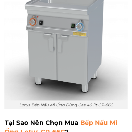
Lotus Bếp Nấu Mì Ống Dùng Gas 40 lít CP-66G
Tại Sao Nên Chọn Mua
Bếp Nấu Mì
Ống Lotus CP-66G
?