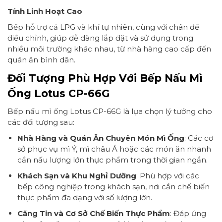
Tính Linh Hoạt Cao
Bếp hỗ trợ cả LPG và khí tự nhiên, cùng với chân đế
điều chỉnh, giúp dễ dàng lắp đặt và sử dụng trong
nhiều môi trường khác nhau, từ nhà hàng cao cấp đến
quán ăn bình dân.
Đối Tượng Phù Hợp Với Bếp Nấu Mì
Ống Lotus CP-66G
Bếp nấu mì ống Lotus CP-66G là lựa chọn lý tưởng cho
các đối tượng sau:
Nhà Hàng và Quán Ăn Chuyên Món Mì Ống
: Các cơ
sở phục vụ mì Ý, mì châu Á hoặc các món ăn nhanh
cần nấu lượng lớn thực phẩm trong thời gian ngắn.
Khách Sạn và Khu Nghỉ Dưỡng
: Phù hợp với các
bếp công nghiệp trong khách sạn, nơi cần chế biến
thực phẩm đa dạng với số lượng lớn.
Căng Tin và Cơ Sở Chế Biến Thực Phẩm
: Đáp ứng