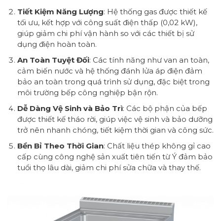
Tiết Kiệm Năng Lượng
: Hệ thống gas được thiết kế
tối ưu, kết hợp với công suất điện thấp (0,02 kW),
giúp giảm chi phí vận hành so với các thiết bị sử
dụng điện hoàn toàn.
An Toàn Tuyệt Đối
: Các tính năng như van an toàn,
cảm biến nước và hệ thống đánh lửa áp điện đảm
bảo an toàn trong quá trình sử dụng, đặc biệt trong
môi trường bếp công nghiệp bận rộn.
Dễ Dàng Vệ Sinh và Bảo Trì
: Các bộ phận của bếp
được thiết kế tháo rời, giúp việc vệ sinh và bảo dưỡng
trở nên nhanh chóng, tiết kiệm thời gian và công sức.
Bền Bỉ Theo Thời Gian
: Chất liệu thép không gỉ cao
cấp cùng công nghệ sản xuất tiên tiến từ Ý đảm bảo
tuổi thọ lâu dài, giảm chi phí sửa chữa và thay thế.