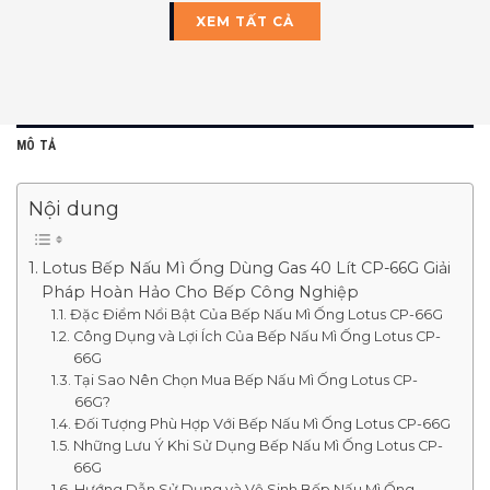
XEM TẤT CẢ
MÔ TẢ
Nội dung
Lotus Bếp Nấu Mì Ống Dùng Gas 40 Lít CP-66G Giải
Pháp Hoàn Hảo Cho Bếp Công Nghiệp
Đặc Điểm Nổi Bật Của Bếp Nấu Mì Ống Lotus CP-66G
Công Dụng và Lợi Ích Của Bếp Nấu Mì Ống Lotus CP-
66G
Tại Sao Nên Chọn Mua Bếp Nấu Mì Ống Lotus CP-
66G?
Đối Tượng Phù Hợp Với Bếp Nấu Mì Ống Lotus CP-66G
Những Lưu Ý Khi Sử Dụng Bếp Nấu Mì Ống Lotus CP-
66G
Hướng Dẫn Sử Dụng và Vệ Sinh Bếp Nấu Mì Ống