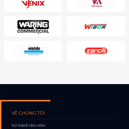
VỀ CHÚNG TÔI
Sứ mệnh tầm nhìn