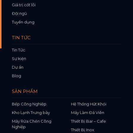
Giá trị cốt lõi
Đội ngũ
Tuyển dụng
TIN TỨC
Tin Tức
Sự kiện
Dự án
Blog
SẢN PHẨM
Bếp Công Nghiệp
Hệ Thống Hút Khói
Kho Lạnh Trưng bày
Máy Làm Đá Viên
Máy Rửa Chén Công
Thiết Bị Bar – Cafe
Nghiệp
Thiết Bị Inox