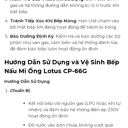
gas và hệ thống đường dẫn không bị rò rỉ trước khi
bật bếp.
Tránh Tiếp Xúc Khi Bếp Nóng
: Hạn chế chạm vào
bề mặt bếp khi đang hoạt động để tránh bị bỏng.
Bảo Dưỡng Định Kỳ
: Kiểm tra và bảo dưỡng các bộ
phận như van gas, cảm biến và hệ thống đánh lửa
để đảm bảo bếp luôn hoạt động ổn định.
Hướng Dẫn Sử Dụng và Vệ Sinh Bếp
Nấu Mì Ống Lotus CP-66G
Hướng Dẫn Sử Dụng
Chuẩn Bị
:
Kết nối bếp với nguồn gas (LPG hoặc khí tự
nhiên) và đảm bảo hệ thống điện áp 230V
hoạt động ổn định.
Đổ nước vào bồn chứa, không vượt quá