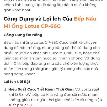
chỉnh linh hoạt, giúp dễ dàng lắp đặt ở nhiều không
gian khác nhau.
Công Dụng và Lợi Ích Của
Bếp Nấu
Mì Ống Lotus CP-66G
Công Dụng Đa Năng
Bếp nấu mì ống Lotus CP-66G được thiết kế chuyên
dụng để nấu mì ống, nhưng cũng có thể sử dụng cho
nhiều mục đích khác như luộc rau, nấu súp, hoặc chế
biến các món ăn cần nước sôi nhanh chóng. Với dung
tích 40 lít, bếp đáp ứng nhu cầu chế biến lượng thực
phẩm lớn trong thời gian ngắn, lý tưởng cho các nhà
hàng đông khách.
Lợi Ích Nổi Bật
Hiệu Suất Cao, Tiết Kiệm Thời Gian
: Với công suất
khí 13,95 kW, bếp có khả năng đun sôi nước nhanh
chóng, giúp rút ngắn thời gian chế biến và tăng hiệu
suất phục vụ.