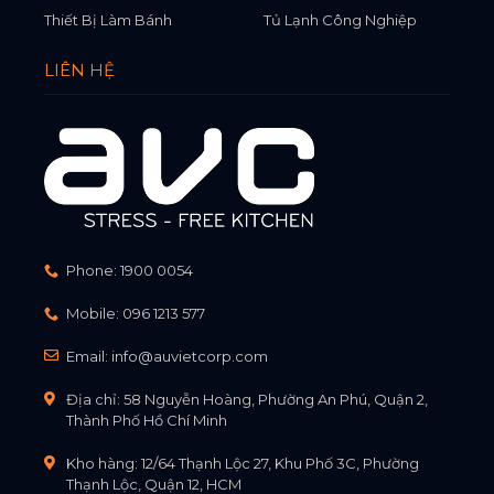
Thiết Bị Làm Bánh
Tủ Lạnh Công Nghiệp
LIÊN HỆ
Phone:
1900 0054
Mobile:
096 1213 577
Email:
info@auvietcorp.com
Địa chỉ: 58 Nguyễn Hoàng, Phường An Phú, Quận 2,
Thành Phố Hồ Chí Minh
Kho hàng: 12/64 Thạnh Lộc 27, Khu Phố 3C, Phường
Thạnh Lộc, Quận 12, HCM