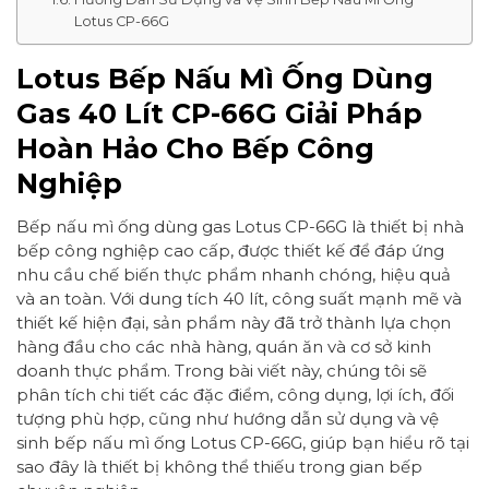
Lotus CP-66G
Lotus Bếp Nấu Mì Ống Dùng
Gas 40 Lít CP-66G Giải Pháp
Hoàn Hảo Cho Bếp Công
Nghiệp
Bếp nấu mì ống dùng gas Lotus CP-66G là thiết bị nhà
bếp công nghiệp cao cấp, được thiết kế để đáp ứng
nhu cầu chế biến thực phẩm nhanh chóng, hiệu quả
và an toàn. Với dung tích 40 lít, công suất mạnh mẽ và
thiết kế hiện đại, sản phẩm này đã trở thành lựa chọn
hàng đầu cho các nhà hàng, quán ăn và cơ sở kinh
doanh thực phẩm. Trong bài viết này, chúng tôi sẽ
phân tích chi tiết các đặc điểm, công dụng, lợi ích, đối
tượng phù hợp, cũng như hướng dẫn sử dụng và vệ
sinh bếp nấu mì ống Lotus CP-66G, giúp bạn hiểu rõ tại
sao đây là thiết bị không thể thiếu trong gian bếp