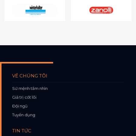
VỀ CHÚNG TÔI
Sứ mệnh tầm nhìn
Giá trị cốt lõi
Đội ngũ
Tuyển dụng
TIN TỨC