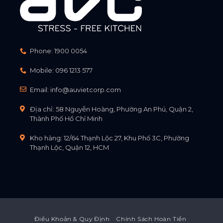
Phone:
1900 0054
Mobile:
096 1213 577
Email:
info@auvietcorp.com
Địa chỉ: 58 Nguyễn Hoàng, Phường An Phú, Quận 2,
Thành Phố Hồ Chí Minh
Kho hàng: 12/64 Thạnh Lộc 27, Khu Phố 3C, Phường
Thạnh Lộc, Quận 12, HCM
Điều Khoản & Quy Định
Chính Sách Hoàn Tiền