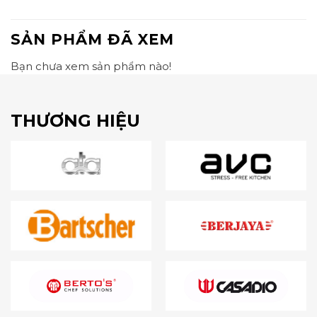
SẢN PHẨM ĐÃ XEM
Bạn chưa xem sản phẩm nào!
THƯƠNG HIỆU