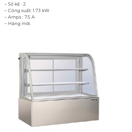
– Số kệ : 2
– Công suất: 1.73 kW
– Amps : 7.5 A
– Hàng mới.