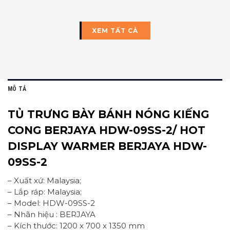
XEM TẤT CẢ
MÔ TẢ
TỦ TRƯNG BÀY BÁNH NÓNG KIẾNG
CONG BERJAYA HDW-09SS-2/ HOT
DISPLAY WARMER BERJAYA HDW-
09SS-2
– Xuất xứ: Malaysia;
– Lắp ráp: Malaysia;
– Model: HDW-09SS-2
– Nhãn hiệu : BERJAYA
– Kích thước: 1200 x 700 x 1350 mm