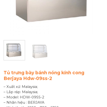
Tủ trưng bày bánh nóng kính cong
Berjaya Hdw-09ss-2
– Xuất xứ: Malaysia;
– Lắp ráp: Malaysia;
– Model: HDW-09SS-2
– Nhãn hiệu : BERJAYA