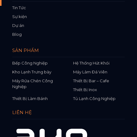
Tin Tức
Sự kiện
Dự án
Blog
SẢN PHẨM
Bếp Công Nghiệp
Hệ Thống Hút Khói
Kho Lạnh Trưng bày
Máy Làm Đá Viên
Máy Rửa Chén Công
Thiết Bị Bar – Cafe
Nghiệp
Thiết Bị Inox
Thiết Bị Làm Bánh
Tủ Lạnh Công Nghiệp
LIÊN HỆ